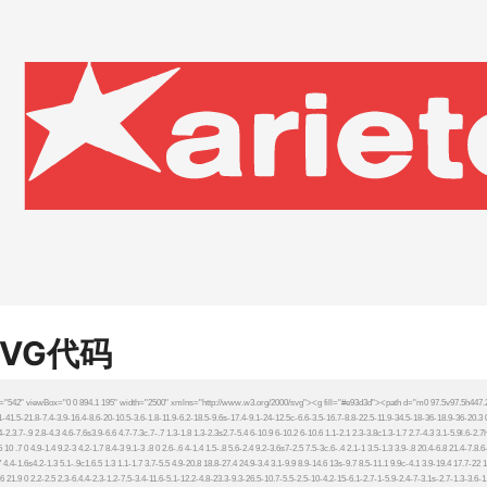
SVG代码