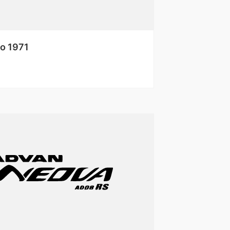
go 1971