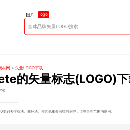
logo
图片
素材网
>
矢量LOGO下载
iete的矢量标志(LOGO)
svg
GO受到著作权法、商标法、和其他相关法律的保护，请在合理范围内使用。