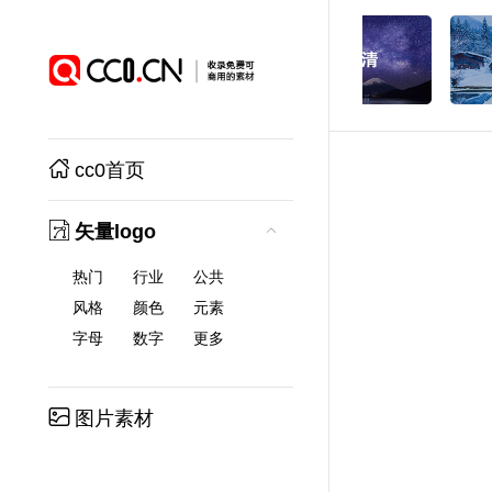
cc0首页
矢量logo
热门
行业
公共
风格
颜色
元素
字母
数字
更多
图片素材