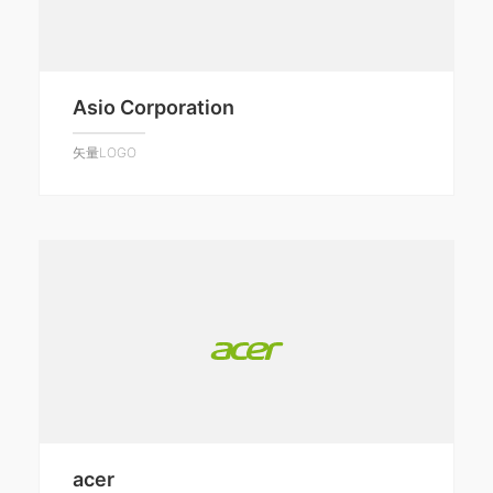
Asio Corporation
矢量LOGO
acer