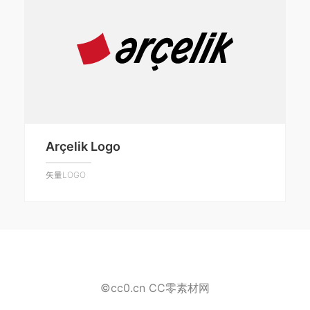
Arçelik Logo
矢量LOGO
©cc0.cn CC零素材网