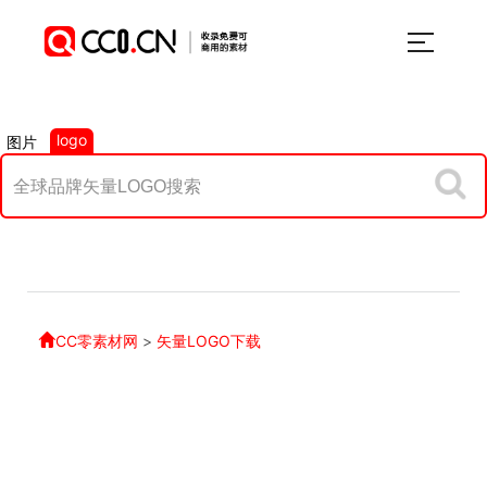
logo
图片
CC零素材网
>
矢量LOGO下载