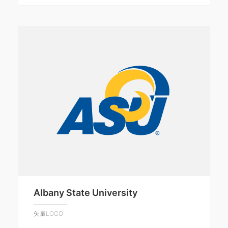
Albany State University
矢量LOGO