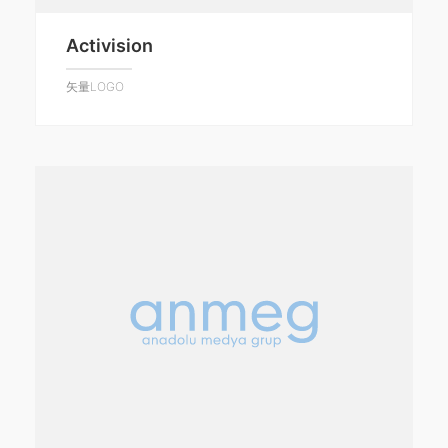
Activision
矢量LOGO