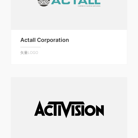
Actall Corporation
矢量LOGO