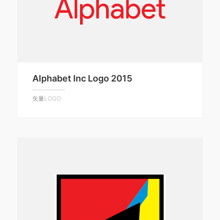
Alphabet Inc Logo 2015
矢量LOGO