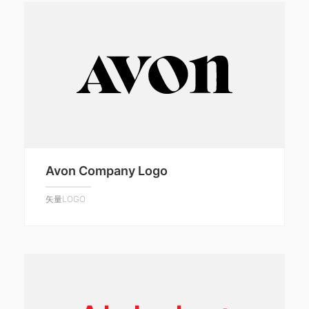
Avon Company Logo
矢量LOGO