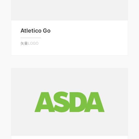
Atletico Go
矢量LOGO