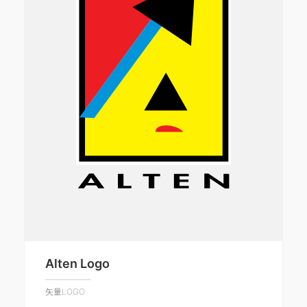
Alten Logo
矢量LOGO