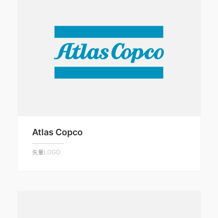
Atlas Copco
矢量LOGO