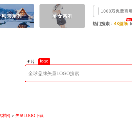
logo
图片
素材网
>
矢量LOGO下载