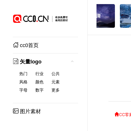
cc0首页
矢量logo
热门
行业
公共
风格
颜色
元素
字母
数字
更多
图片素材
CC零