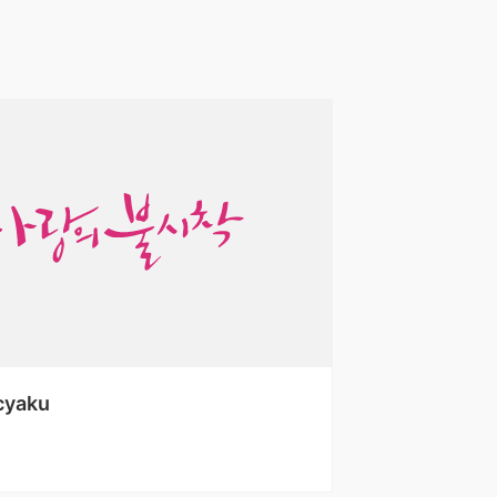
icyaku