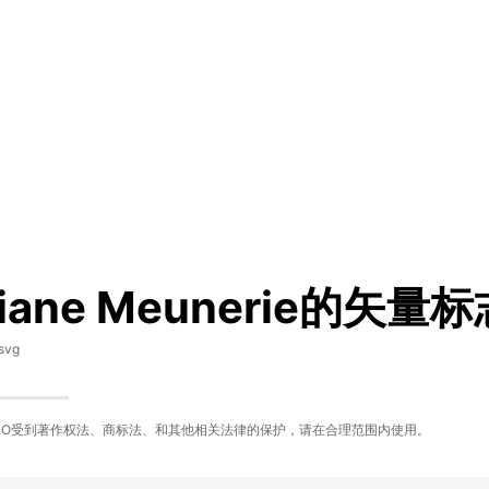
iane Meunerie的矢量
svg
GO受到著作权法、商标法、和其他相关法律的保护，请在合理范围内使用。