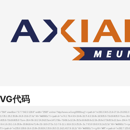
SVG代码