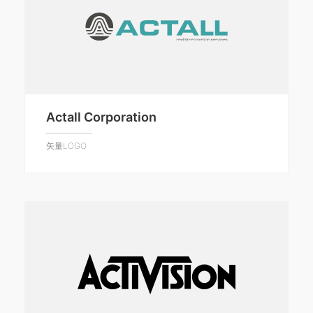
Actall Corporation
矢量LOGO