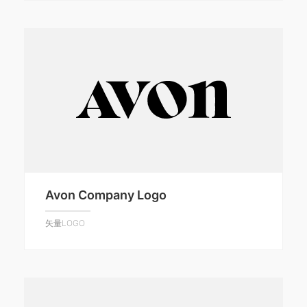
Avon Company Logo
矢量LOGO