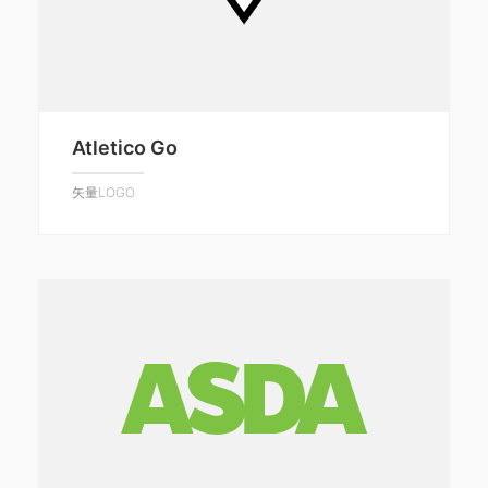
Atletico Go
矢量LOGO