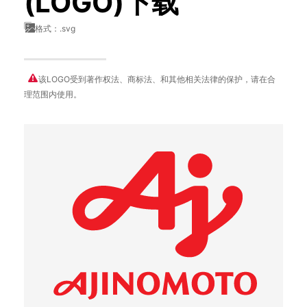
(LOGO)下载
格式：.svg
该LOGO受到著作权法、商标法、和其他相关法律的保护，请在合
理范围内使用。