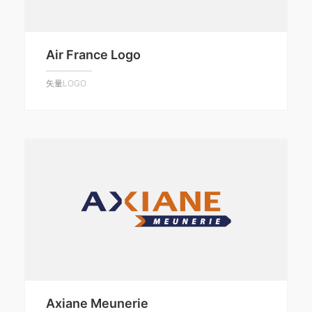
Air France Logo
矢量LOGO
Axiane Meunerie