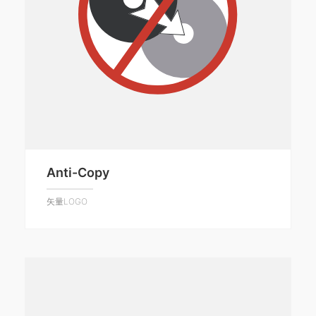
Anti-Copy
矢量LOGO