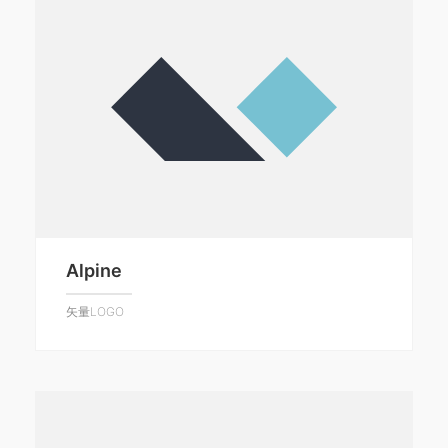
Alpine
矢量LOGO