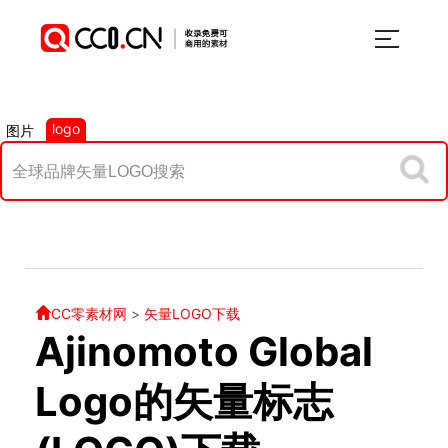
logo
图片
CC零素材网
>
矢量LOGO下载
Ajinomoto Global
Logo的矢量标志