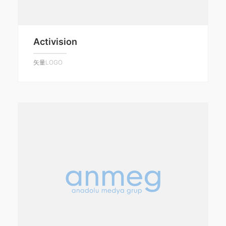
Activision
矢量LOGO