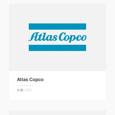
Atlas Copco
矢量LOGO