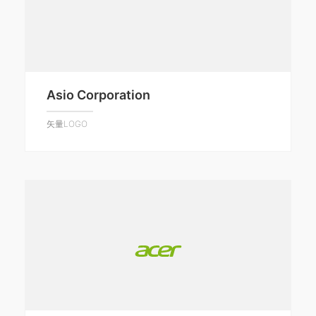
Asio Corporation
矢量LOGO