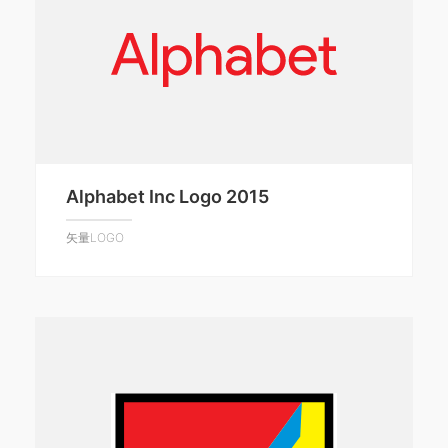
Alphabet Inc Logo 2015
矢量LOGO