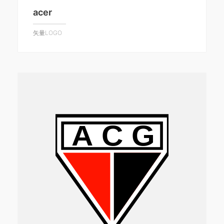
acer
矢量LOGO