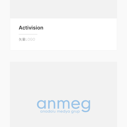
Activision
矢量LOGO