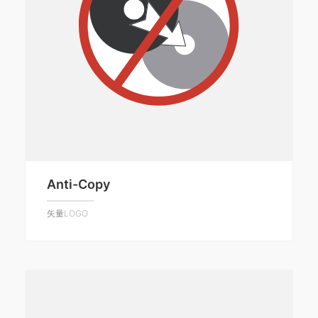
Anti-Copy
矢量LOGO