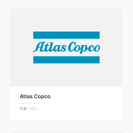
Atlas Copco
矢量LOGO