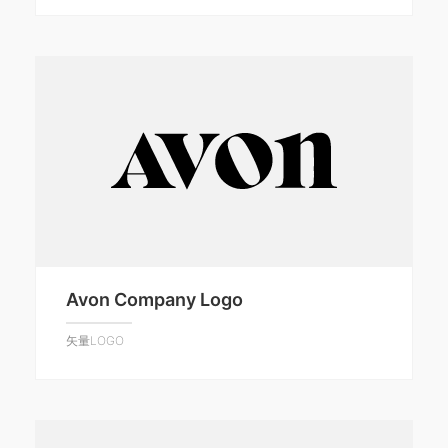
Avon Company Logo
矢量LOGO