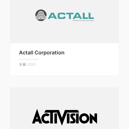
Actall Corporation
矢量LOGO