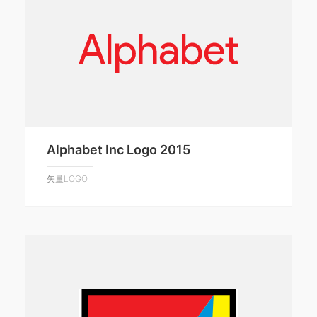
Alphabet Inc Logo 2015
矢量LOGO