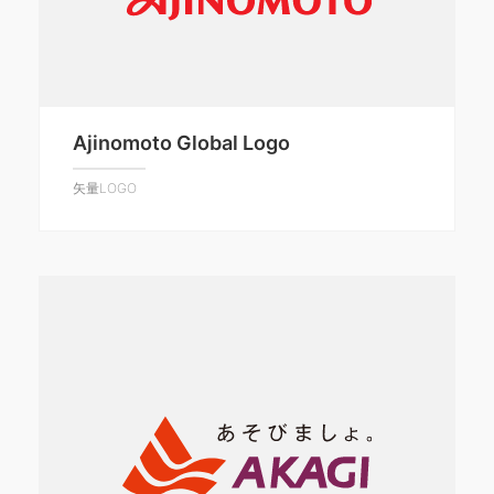
Ajinomoto Global Logo
矢量LOGO