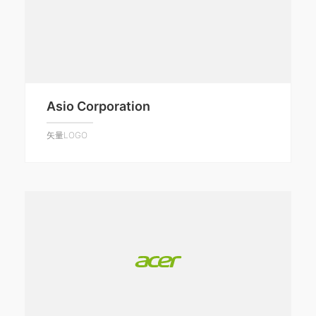
Asio Corporation
矢量LOGO