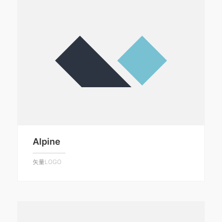
Alpine
矢量LOGO