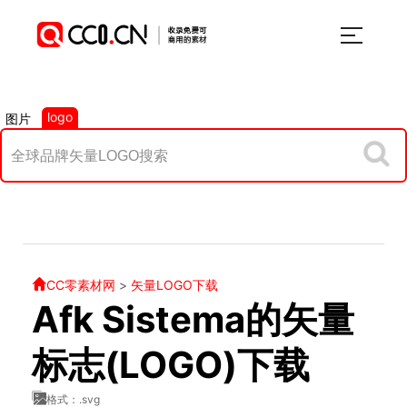
logo
图片
CC零素材网
>
矢量LOGO下载
Afk Sistema的矢量
标志(LOGO)下载
格式：.svg