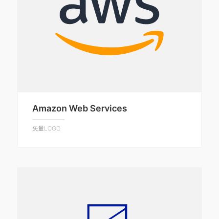
Amazon Web Services
矢量LOGO