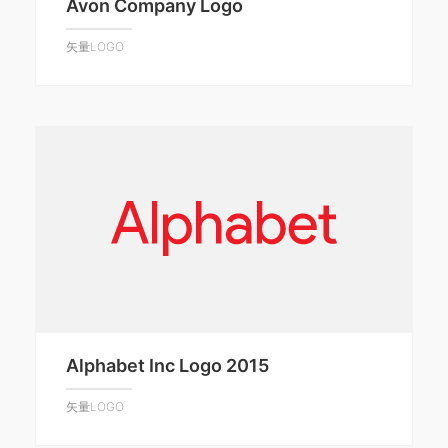
Avon Company Logo
矢量LOGO
Alphabet Inc Logo 2015
矢量LOGO