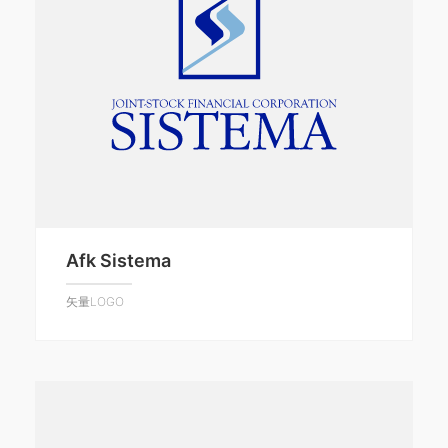
Afk Sistema
矢量LOGO