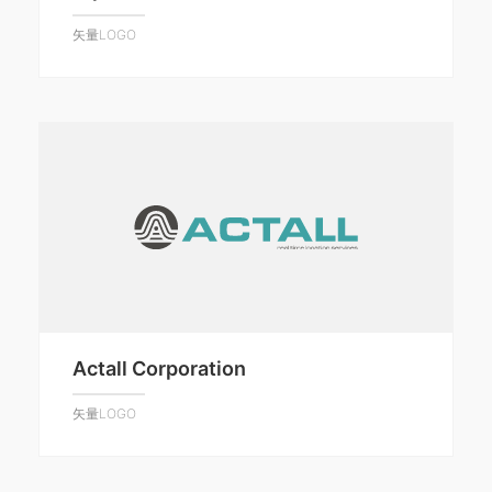
矢量LOGO
Actall Corporation
矢量LOGO