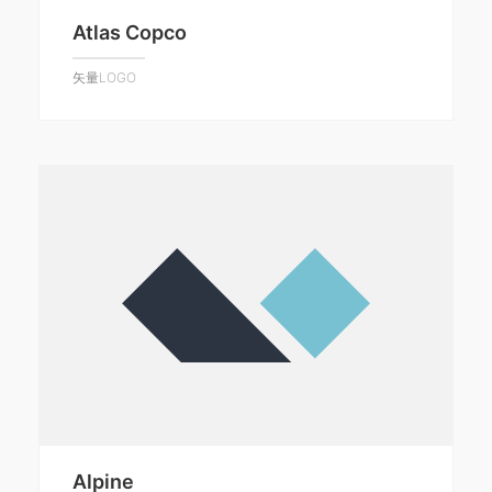
Atlas Copco
矢量LOGO
Alpine