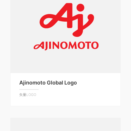
Ajinomoto Global Logo
矢量LOGO