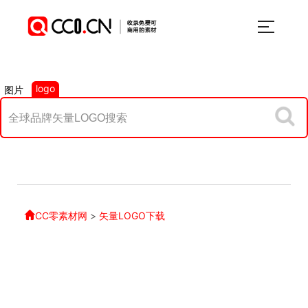
logo
图片
CC零素材网
>
矢量LOGO下载