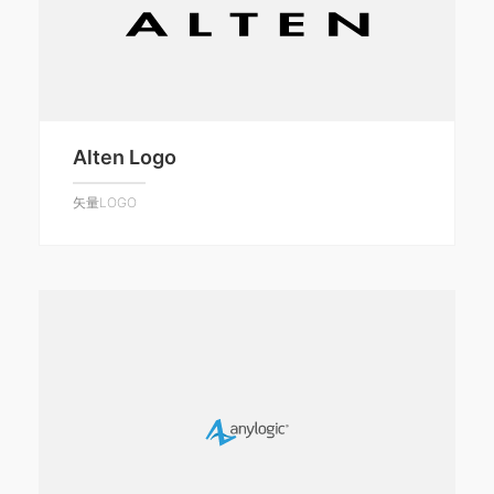
Alten Logo
矢量LOGO