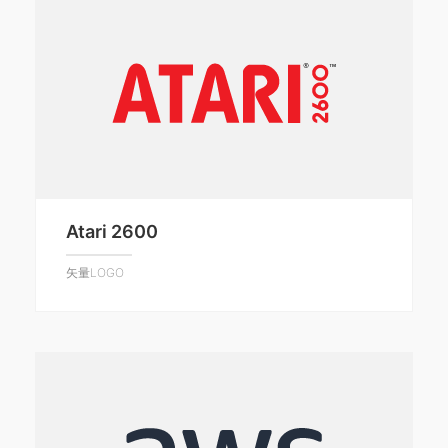
Atari 2600
矢量LOGO