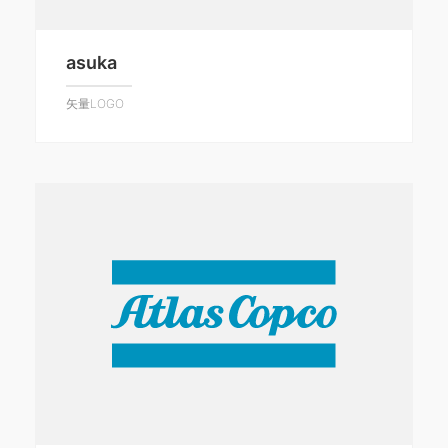
asuka
矢量LOGO