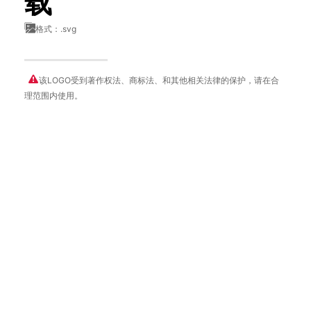
载
格式：.svg
该LOGO受到著作权法、商标法、和其他相关法律的保护，请在合
理范围内使用。