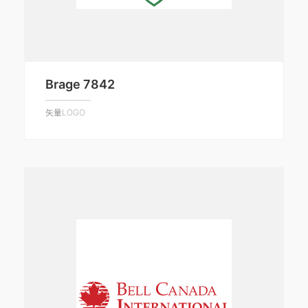
Brage 7842
矢量LOGO