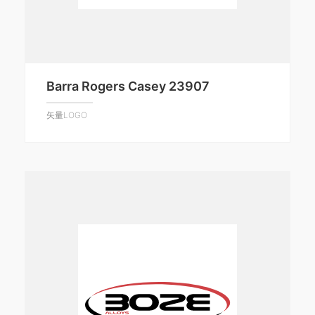
Barra Rogers Casey 23907
矢量LOGO