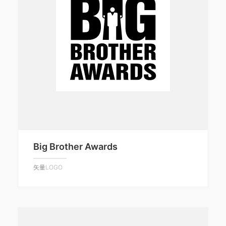
Big Brother Awards
矢量LOGO