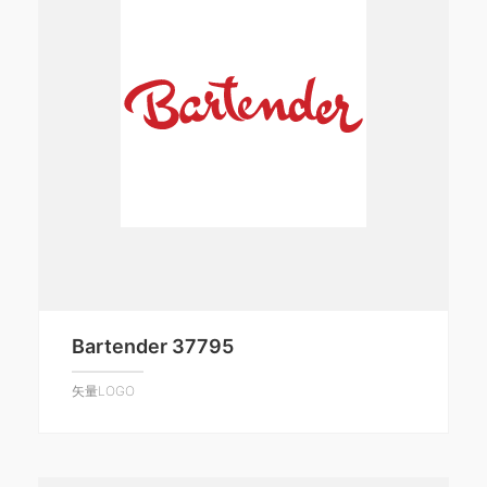
Bartender 37795
矢量LOGO