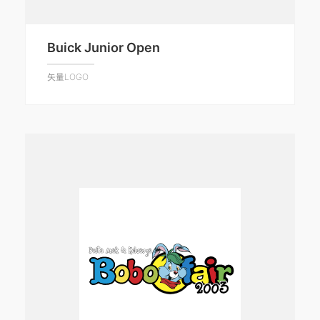
Buick Junior Open
矢量LOGO