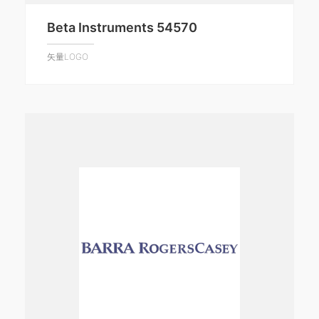
Beta Instruments 54570
矢量LOGO