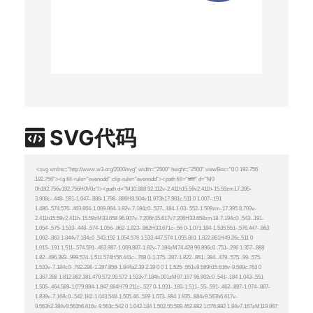
SVG代码