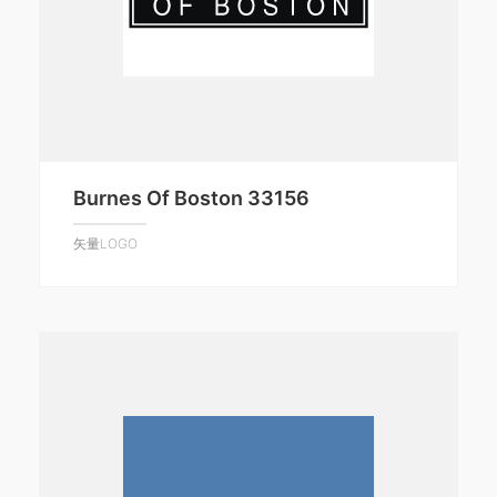
Burnes Of Boston 33156
矢量LOGO