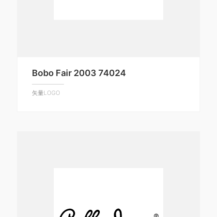
Bobo Fair 2003 74024
矢量LOGO