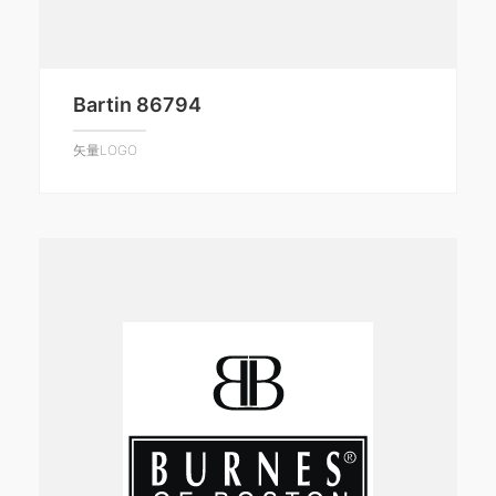
Bartin 86794
矢量LOGO