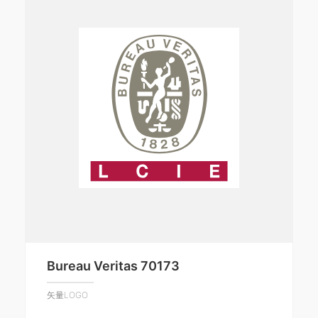
Bureau Veritas 70173
矢量LOGO