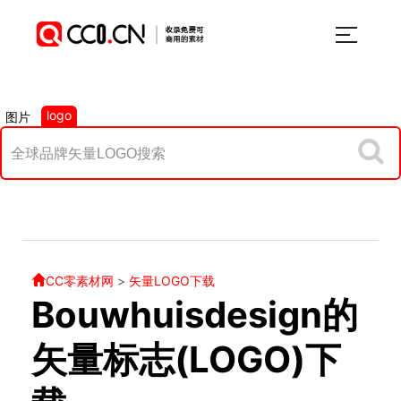
logo
图片
CC零素材网
>
矢量LOGO下载
Bouwhuisdesign的
矢量标志(LOGO)下