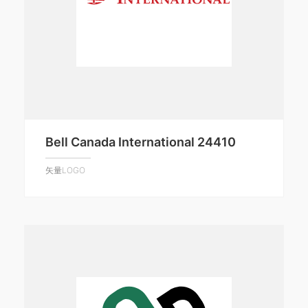
Bell Canada International 24410
矢量LOGO