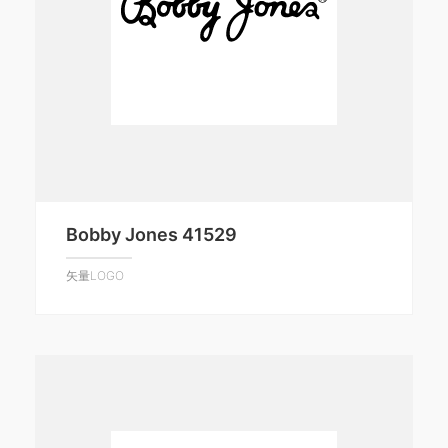
Bobby Jones 41529
矢量LOGO