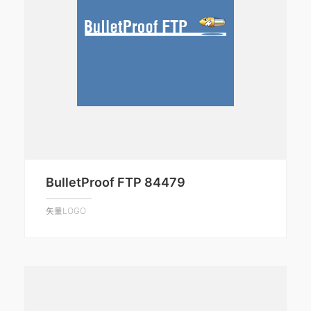
BulletProof FTP 84479
矢量LOGO