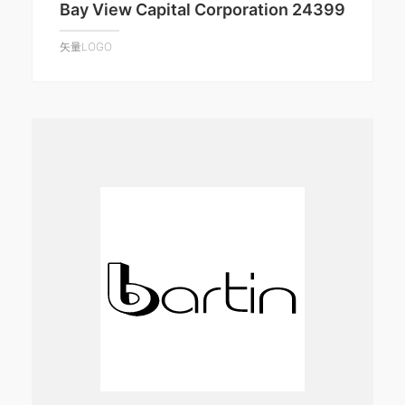
Bay View Capital Corporation 24399
矢量LOGO