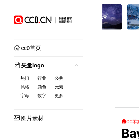
cc0首页
矢量logo
热门
行业
公共
风格
颜色
元素
字母
数字
更多
图片素材
CC零
Ba