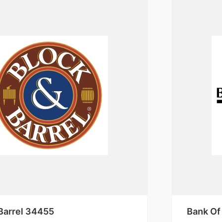
Barrel 34455
Bank Of