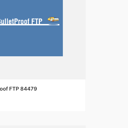
roof FTP 84479