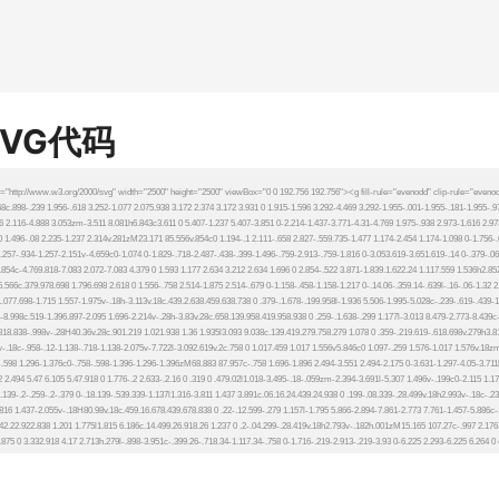
SVG代码