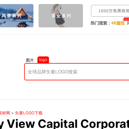
logo
图片
素材网
>
矢量LOGO下载
y View Capital Corpor