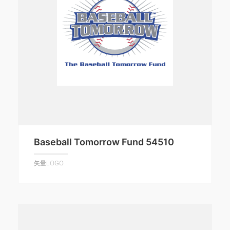
Baseball Tomorrow Fund 54510
矢量LOGO