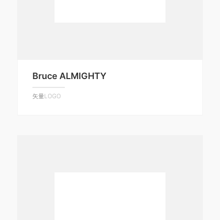
Bruce ALMIGHTY
矢量LOGO