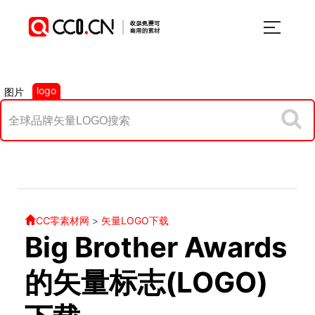
logo
图片
CC零素材网
>
矢量LOGO下载
Big Brother Awards
的矢量标志(LOGO)