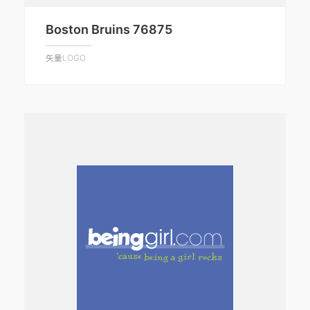
Boston Bruins 76875
矢量LOGO