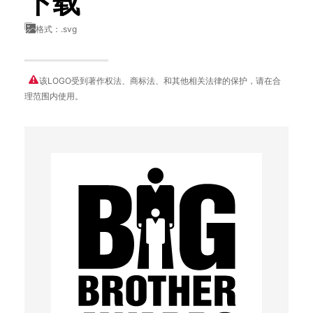
下载
格式：.svg
该LOGO受到著作权法、商标法、和其他相关法律的保护，请在合
理范围内使用。