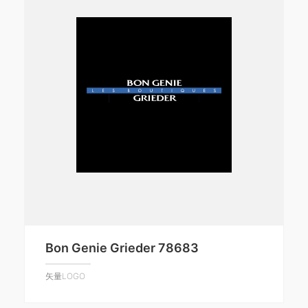
Bon Genie Grieder 78683
矢量LOGO