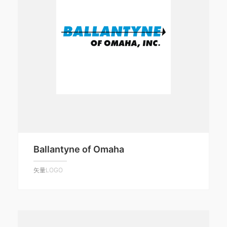
Ballantyne of Omaha
矢量LOGO