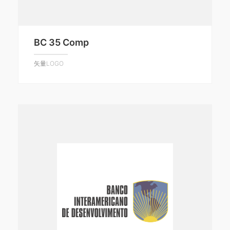
BC 35 Comp
矢量LOGO