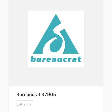
Bureaucrat 37905
矢量LOGO