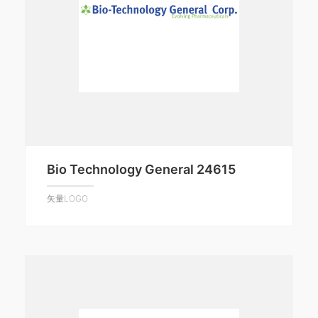
Bio Technology General 24615
矢量LOGO