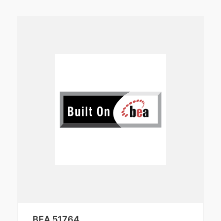
BEA 51764