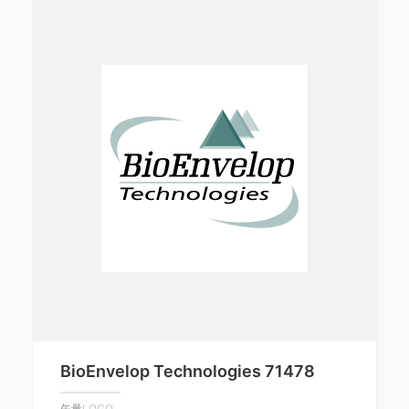
BioEnvelop Technologies 71478
矢量LOGO