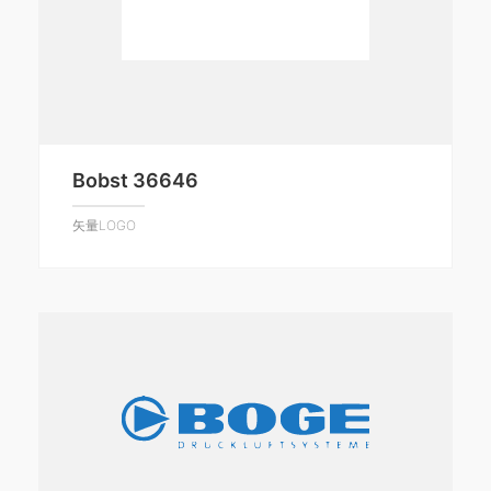
Bobst 36646
矢量LOGO