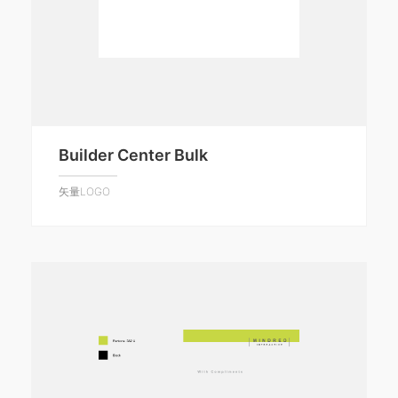
Builder Center Bulk
矢量LOGO