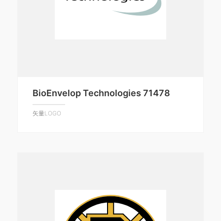
BioEnvelop Technologies 71478
矢量LOGO