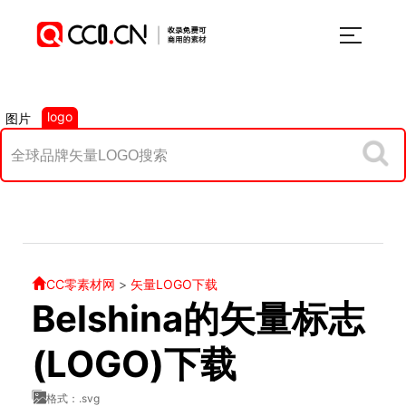
logo
图片
CC零素材网
>
矢量LOGO下载
Belshina的矢量标志
(LOGO)下载
格式：.svg