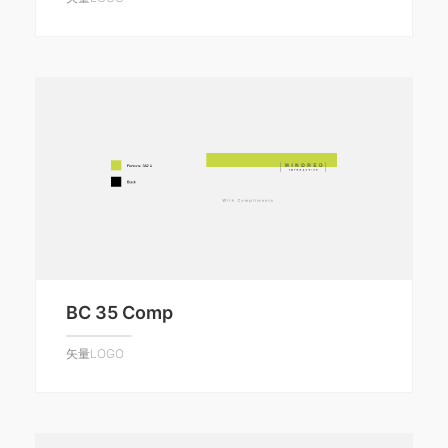
BC 35 Comp
矢量LOGO