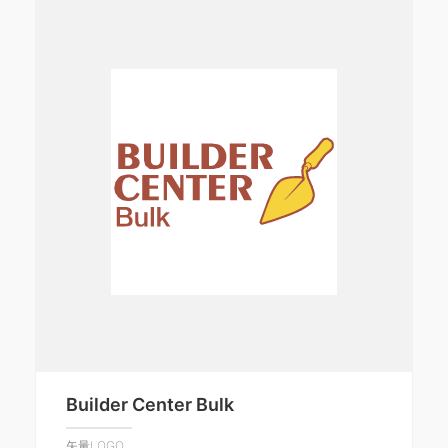
Builder Center Bulk
矢量LOGO