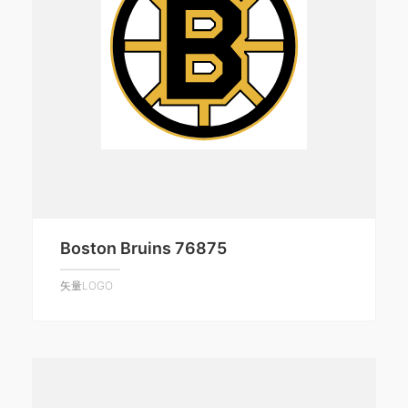
Boston Bruins 76875
矢量LOGO