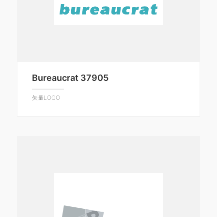
Bureaucrat 37905
矢量LOGO