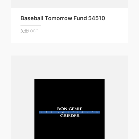
Baseball Tomorrow Fund 54510
矢量LOGO