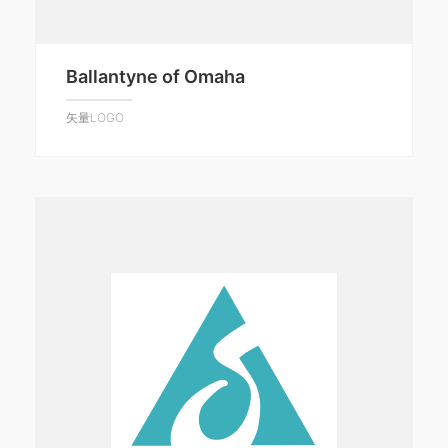
Ballantyne of Omaha
矢量LOGO