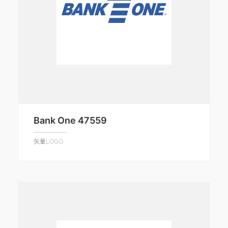
Bank One 47559
矢量LOGO