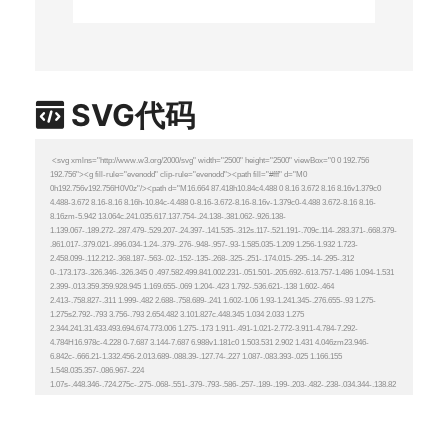
SVG代码