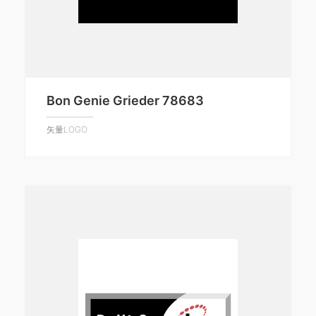
Bon Genie Grieder 78683
矢量LOGO