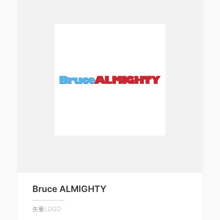
Bruce ALMIGHTY
矢量LOGO