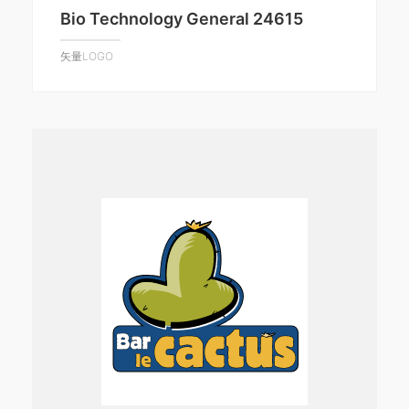
Bio Technology General 24615
矢量LOGO