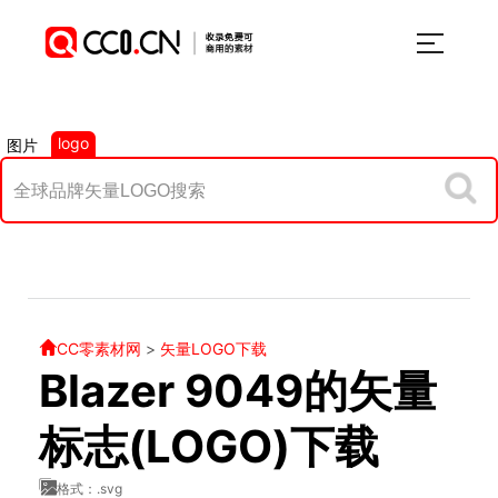
logo
图片
CC零素材网
>
矢量LOGO下载
Blazer 9049的矢量
标志(LOGO)下载
格式：.svg