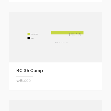
BC 35 Comp
矢量LOGO