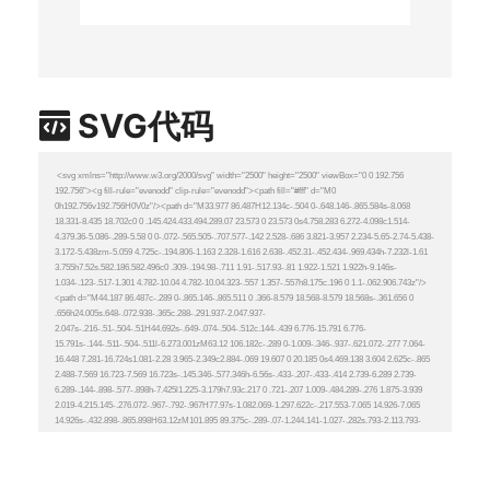
SVG代码