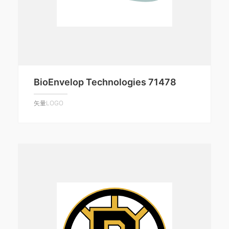
BioEnvelop Technologies 71478
矢量LOGO