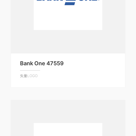
Bank One 47559
矢量LOGO