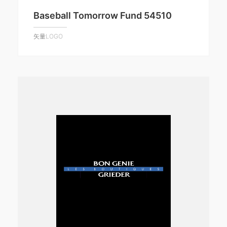
Baseball Tomorrow Fund 54510
矢量LOGO