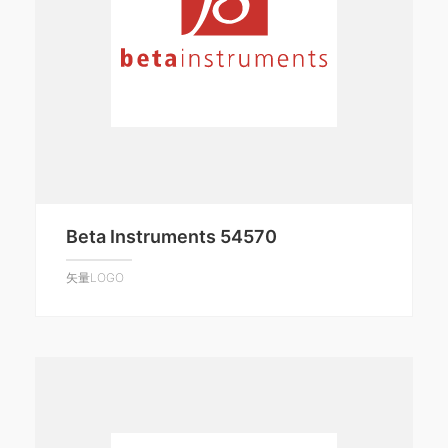
Beta Instruments 54570
矢量LOGO