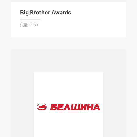
Big Brother Awards
矢量LOGO