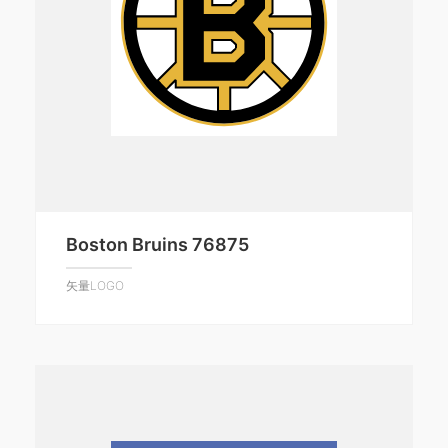
Boston Bruins 76875
矢量LOGO