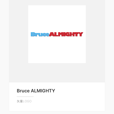
Bruce ALMIGHTY
矢量LOGO