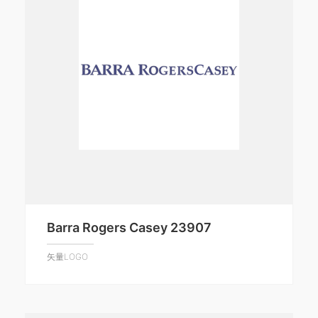
Barra Rogers Casey 23907
矢量LOGO