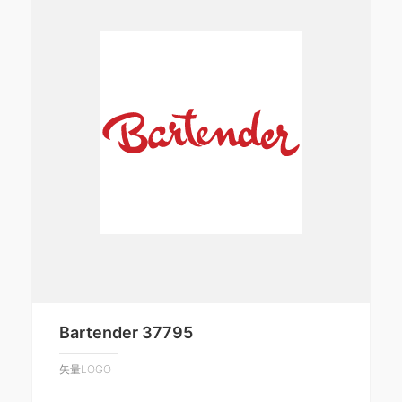
Bartender 37795
矢量LOGO