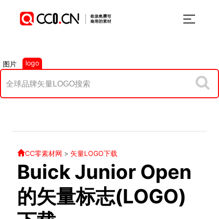
logo
图片
CC零素材网
>
矢量LOGO下载
Buick Junior Open
的矢量标志(LOGO)