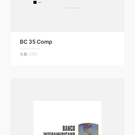
BC 35 Comp
矢量LOGO