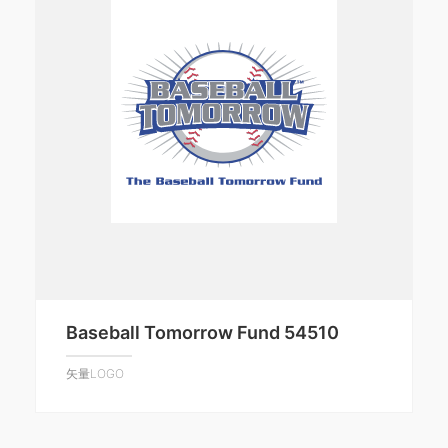
Baseball Tomorrow Fund 54510
矢量LOGO