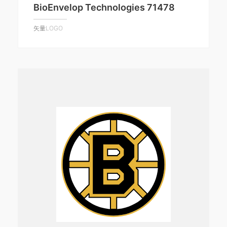
BioEnvelop Technologies 71478
矢量LOGO