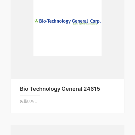
Bio Technology General 24615
矢量LOGO