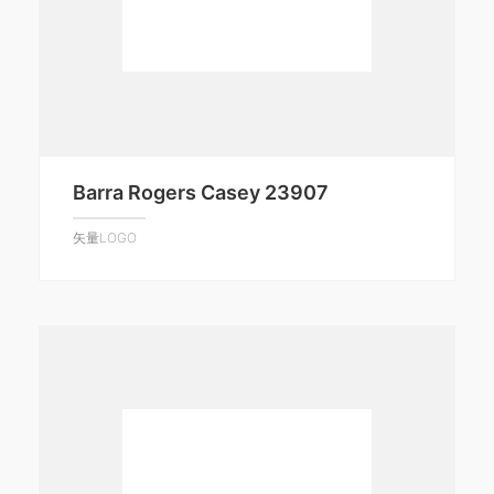
Barra Rogers Casey 23907
矢量LOGO