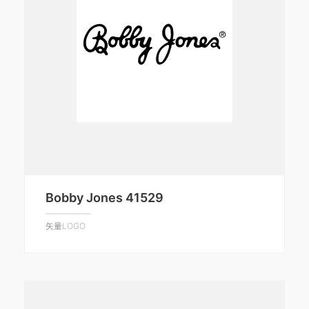
Bobby Jones 41529
矢量LOGO