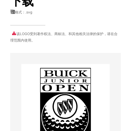
下载
格式：.svg
该LOGO受到著作权法、商标法、和其他相关法律的保护，请在合
理范围内使用。