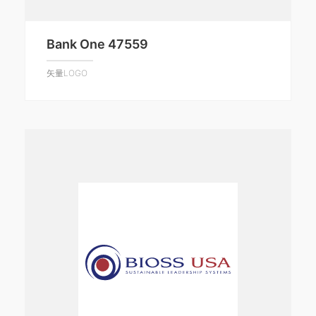
Bank One 47559
矢量LOGO