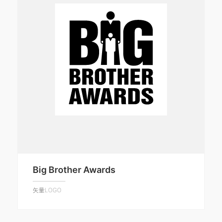
Big Brother Awards
矢量LOGO