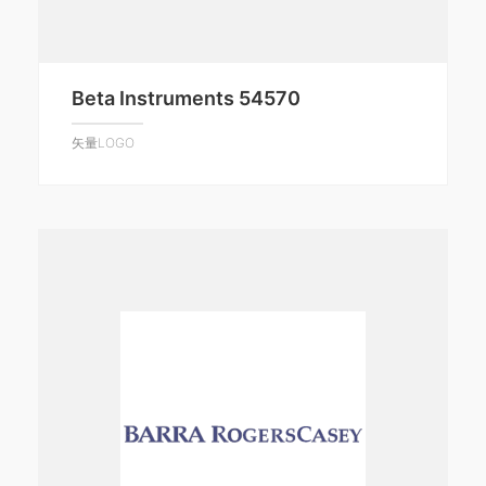
Beta Instruments 54570
矢量LOGO