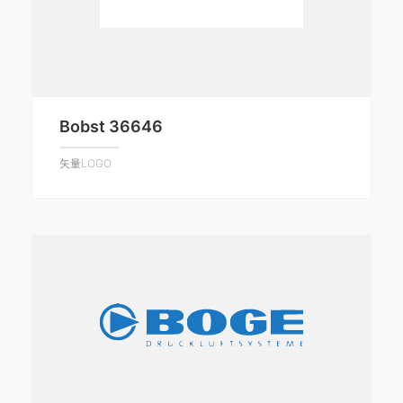
Bobst 36646
矢量LOGO