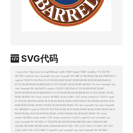
SVG代码