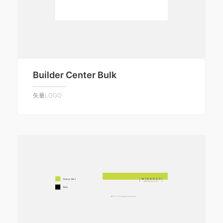
Builder Center Bulk
矢量LOGO