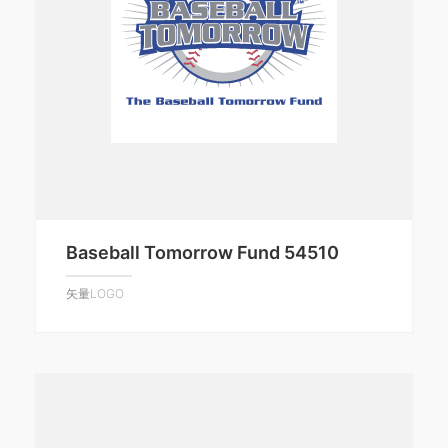
Baseball Tomorrow Fund 54510
矢量LOGO