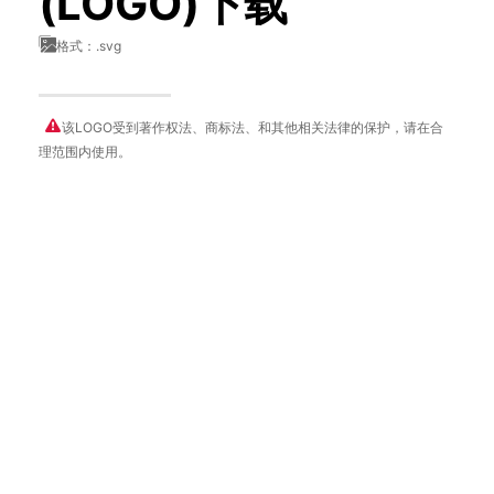
(LOGO)下载
格式：.svg
该LOGO受到著作权法、商标法、和其他相关法律的保护，请在合
理范围内使用。