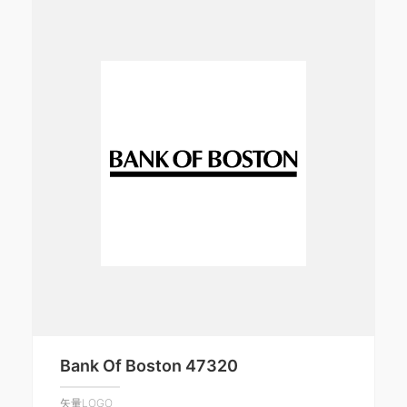
Bank Of Boston 47320
矢量LOGO