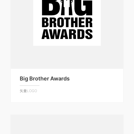
Big Brother Awards
矢量LOGO