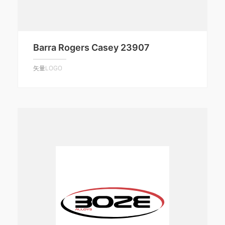
Barra Rogers Casey 23907
矢量LOGO