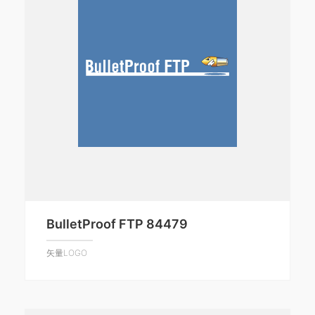
BulletProof FTP 84479
矢量LOGO