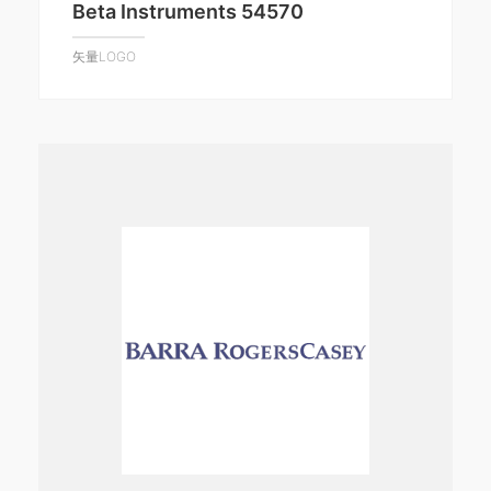
Beta Instruments 54570
矢量LOGO