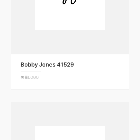
Bobby Jones 41529
矢量LOGO