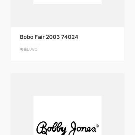
Bobo Fair 2003 74024
矢量LOGO