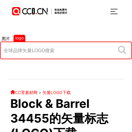
logo
图片
CC零素材网
>
矢量LOGO下载
Block & Barrel
34455的矢量标志