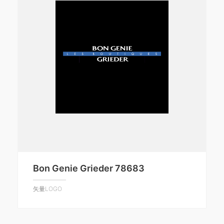
Bon Genie Grieder 78683
矢量LOGO