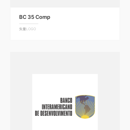
BC 35 Comp
矢量LOGO