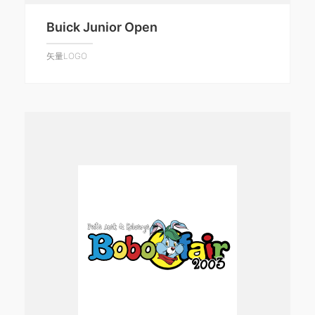
Buick Junior Open
矢量LOGO