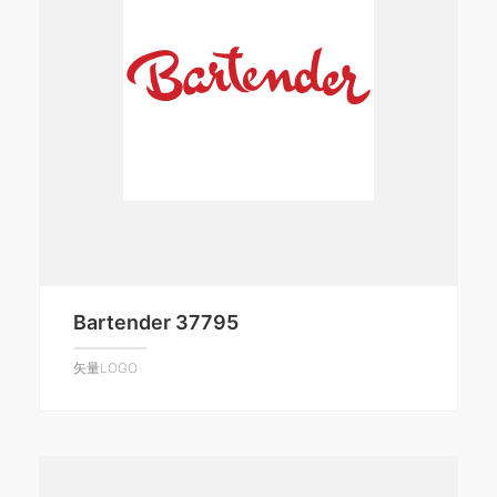
Bartender 37795
矢量LOGO