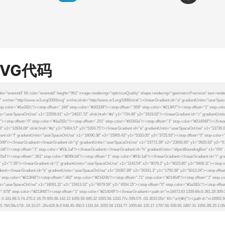
SVG代码