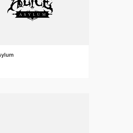
sylum