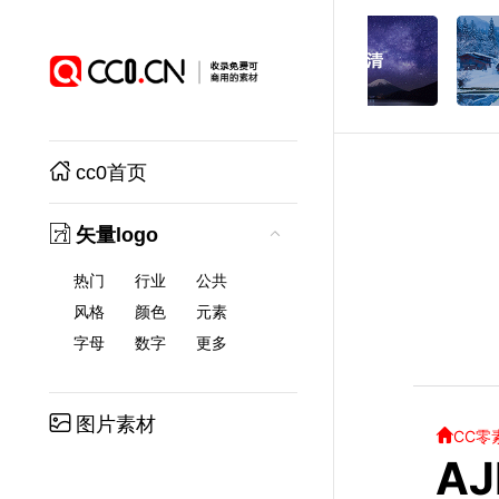
cc0首页
矢量logo
热门
行业
公共
风格
颜色
元素
字母
数字
更多
图片素材
CC零
AJ