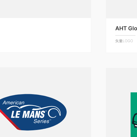
AHT Glo
矢量LOGO