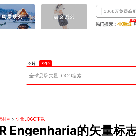
logo
图片
素材网
>
矢量LOGO下载
R Engenharia的矢量标