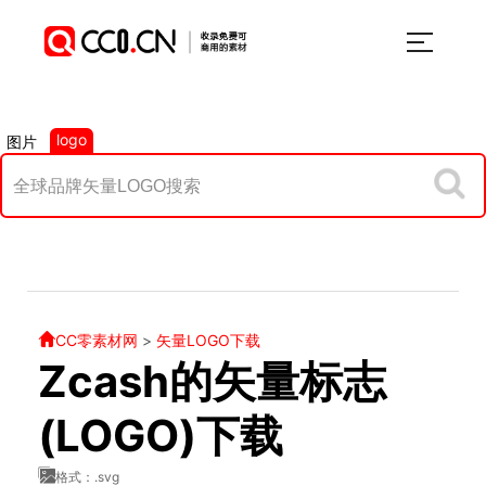
logo
图片
CC零素材网
>
矢量LOGO下载
Zcash的矢量标志
(LOGO)下载
格式：.svg