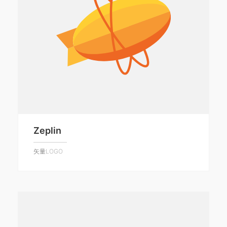
Zeplin
矢量LOGO