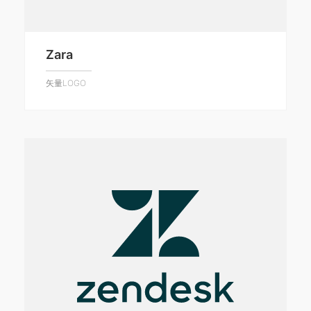
Zara
矢量LOGO