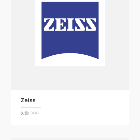
Zeiss
矢量LOGO