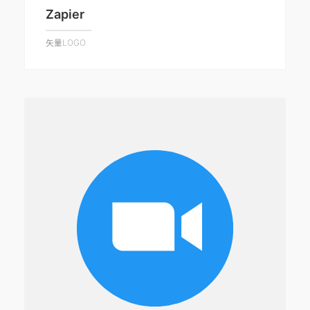
Zapier
矢量LOGO