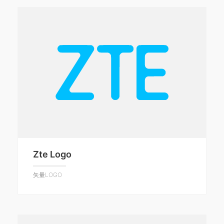
Zte Logo
矢量LOGO