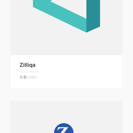
Zilliqa
矢量LOGO