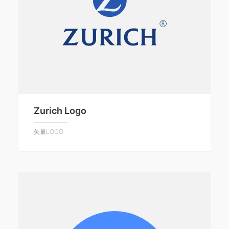
Zurich Logo
矢量LOGO