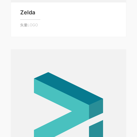
Zelda
矢量LOGO