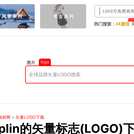
logo
图片
素材网
>
矢量LOGO下载
eplin的矢量标志(LOGO)