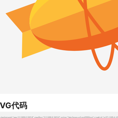
SVG代码