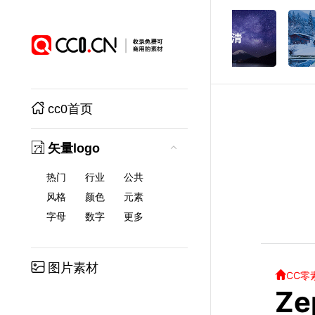
cc0首页
矢量logo
热门
行业
公共
风格
颜色
元素
字母
数字
更多
图片素材
CC零
Z