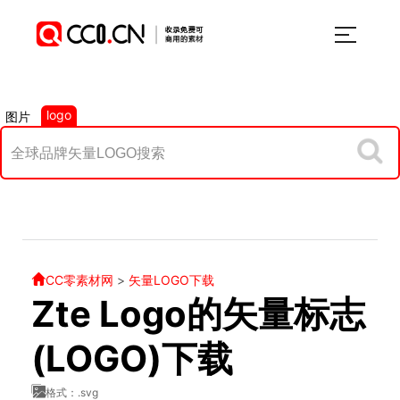
logo
图片
CC零素材网
>
矢量LOGO下载
Zte Logo的矢量标志
(LOGO)下载
格式：.svg