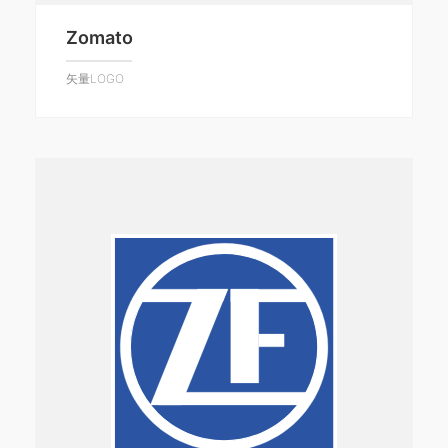
Zomato
矢量LOGO