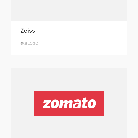
Zeiss
矢量LOGO