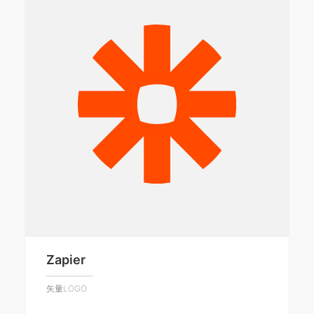
Zapier
矢量LOGO