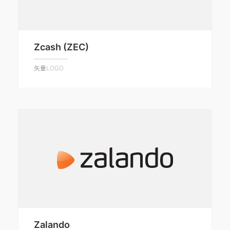
Zcash (ZEC)
矢量LOGO
Zalando