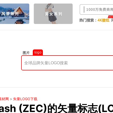
logo
图片
素材网
>
矢量LOGO下载
ash (ZEC)的矢量标志(L