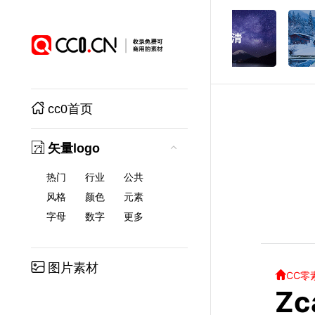
cc0首页
矢量logo
热门
行业
公共
风格
颜色
元素
字母
数字
更多
图片素材
CC零
Zc