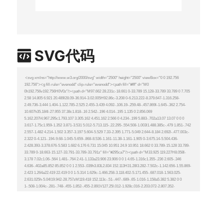
SVG代码