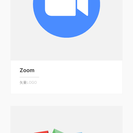
Zoom
矢量LOGO