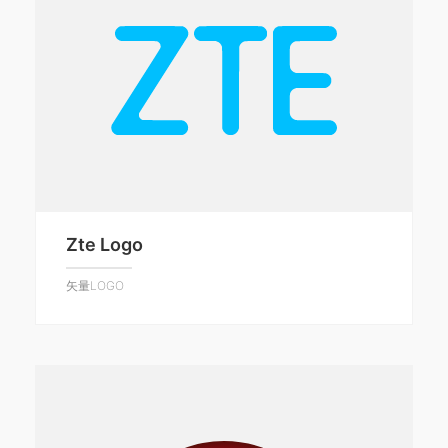
Zte Logo
矢量LOGO