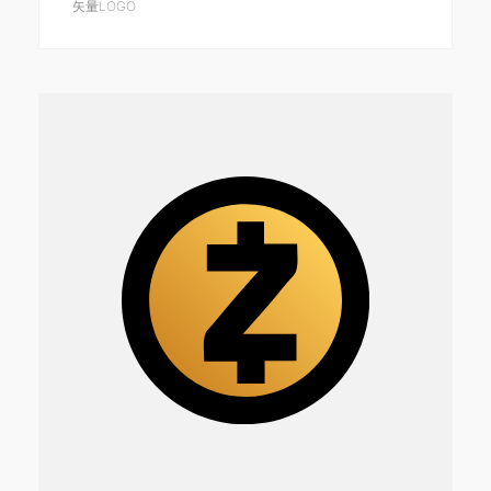
矢量LOGO