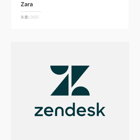
Zara
矢量LOGO