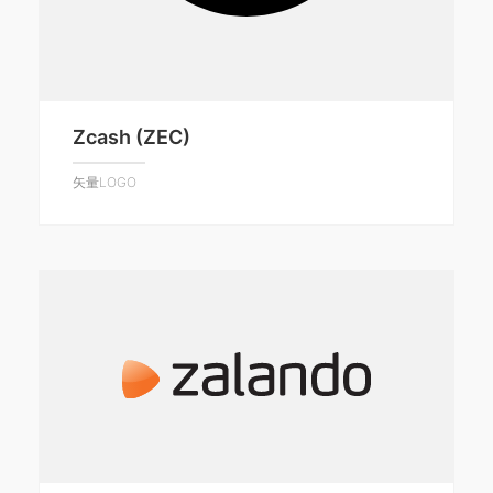
Zcash (ZEC)
矢量LOGO