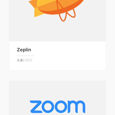
Zeplin
矢量LOGO