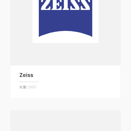
Zeiss
矢量LOGO