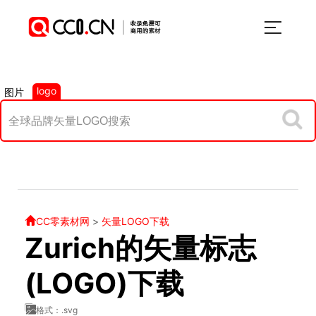
logo
图片
CC零素材网
>
矢量LOGO下载
Zurich的矢量标志
(LOGO)下载
格式：.svg