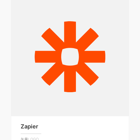
Zapier
矢量LOGO