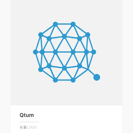
Qtum
矢量LOGO