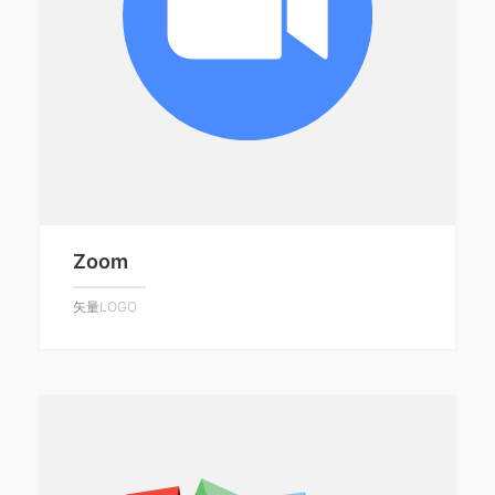
Zoom
矢量LOGO