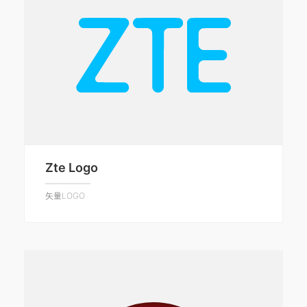
Zte Logo
矢量LOGO