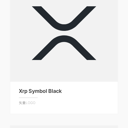
Xrp Symbol Black
矢量LOGO