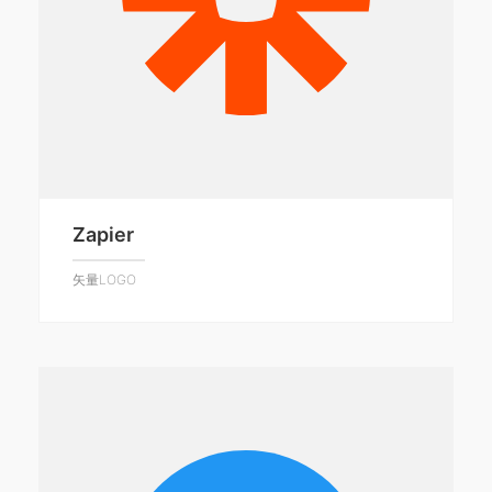
Zapier
矢量LOGO