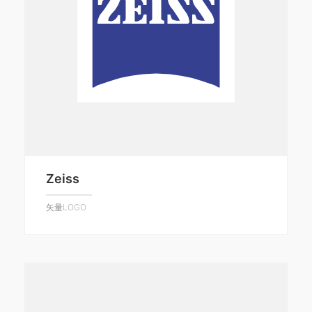
Zeiss
矢量LOGO