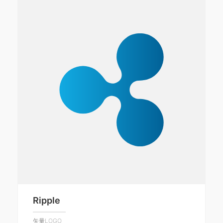
Ripple
矢量LOGO