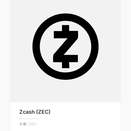
Zcash (ZEC)
矢量LOGO