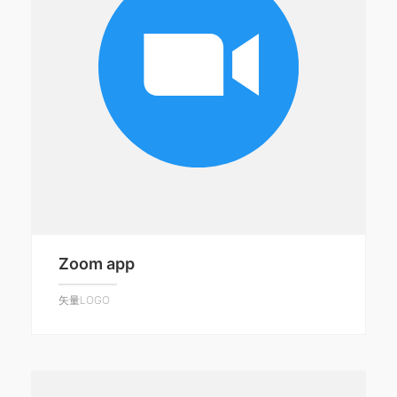
Zoom app
矢量LOGO