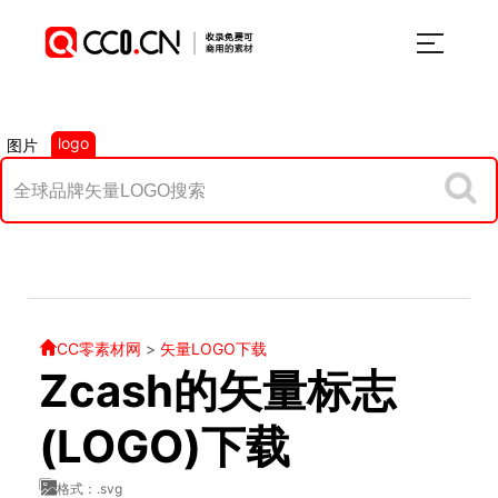
logo
图片
CC零素材网
>
矢量LOGO下载
Zcash的矢量标志
(LOGO)下载
格式：.svg