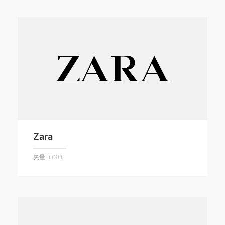
Zara
矢量LOGO