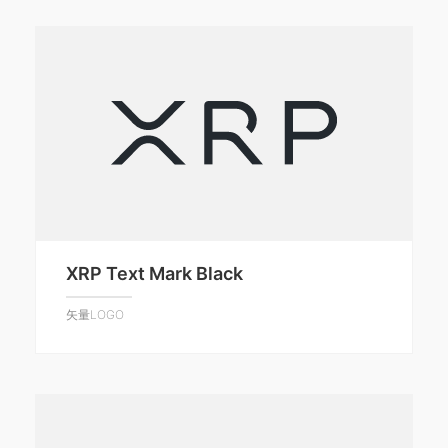
XRP Text Mark Black
矢量LOGO