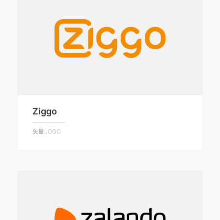
Ziggo
矢量LOGO