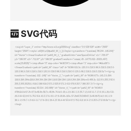
SVG代码