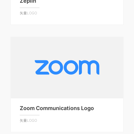
Zeplin
矢量LOGO
Zoom Communications Logo
矢量LOGO