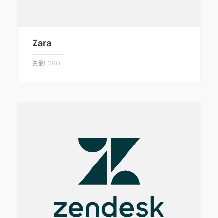
Zara
矢量LOGO