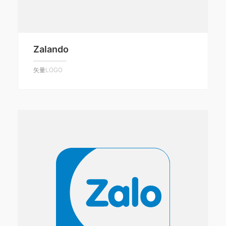
Zalando
矢量LOGO