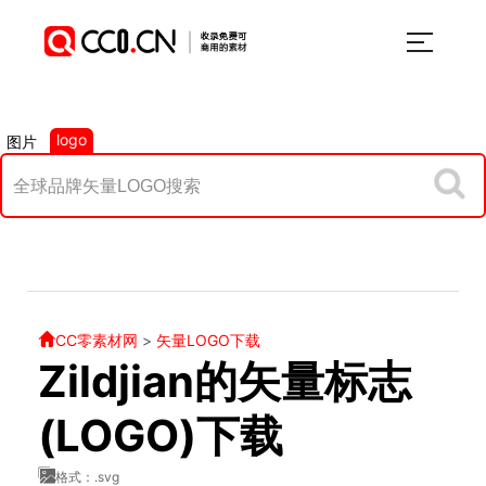
logo
图片
CC零素材网
>
矢量LOGO下载
Zildjian的矢量标志
(LOGO)下载
格式：.svg