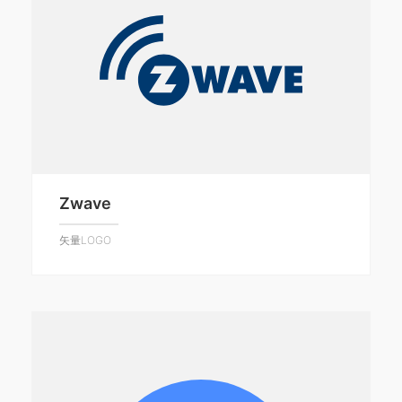
Zwave
矢量LOGO