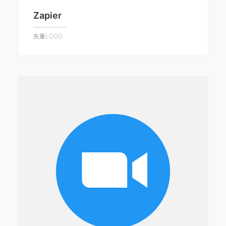
Zapier
矢量LOGO