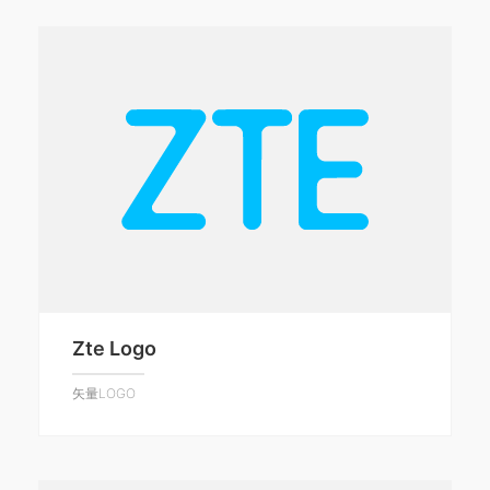
Zte Logo
矢量LOGO