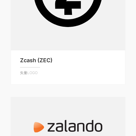
Zcash (ZEC)
矢量LOGO