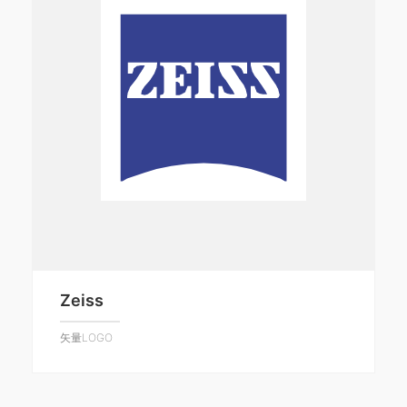
Zeiss
矢量LOGO