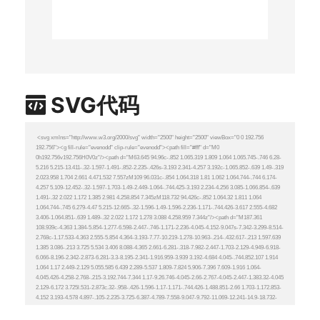
SVG代码