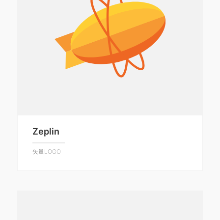
Zeplin
矢量LOGO