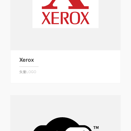
Xerox
矢量LOGO