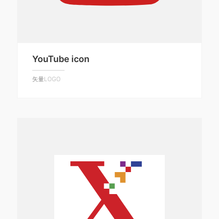
YouTube icon
矢量LOGO