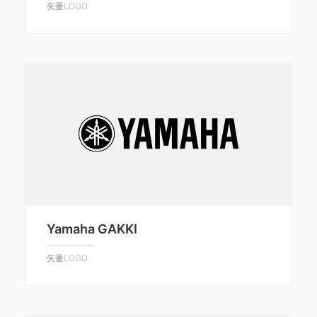
矢量LOGO
Yamaha GAKKI
矢量LOGO