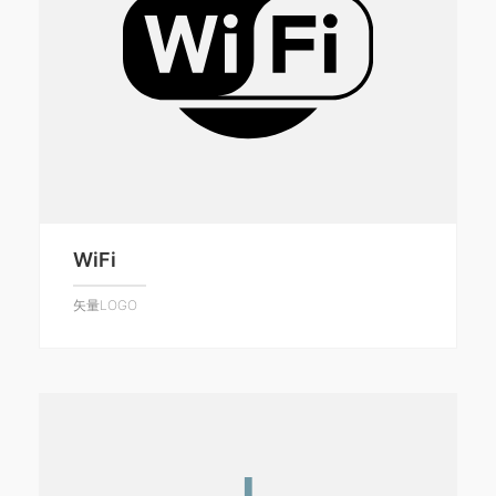
WiFi
矢量LOGO