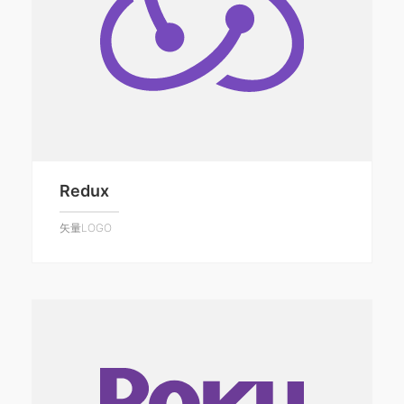
Redux
矢量LOGO