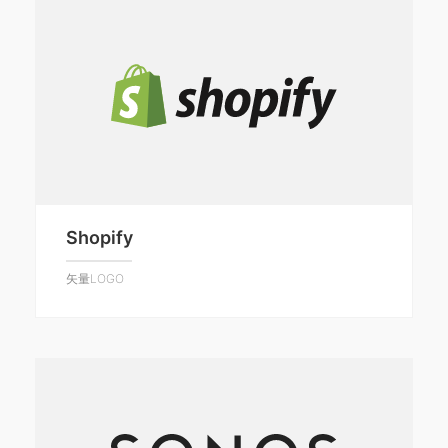
Shopify
矢量LOGO