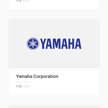
矢量LOGO
Yamaha Corporation
矢量LOGO