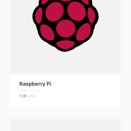
Raspberry Pi
矢量LOGO