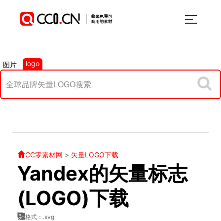
logo
图片
CC零素材网
>
矢量LOGO下载
Yandex的矢量标志
(LOGO)下载
格式：.svg