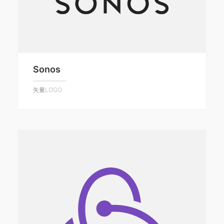
Sonos
矢量LOGO