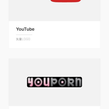
YouTube
矢量LOGO