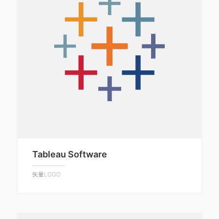
Tableau Software
矢量LOGO