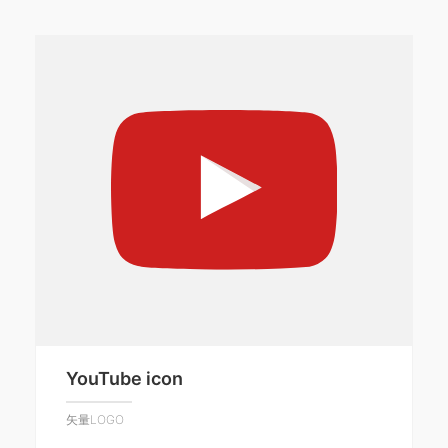
YouTube icon
矢量LOGO