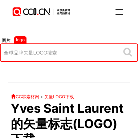
logo
图片
CC零素材网
>
矢量LOGO下载
Yves Saint Laurent
的矢量标志(LOGO)