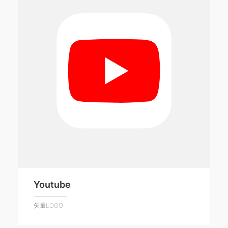
Youtube
矢量LOGO