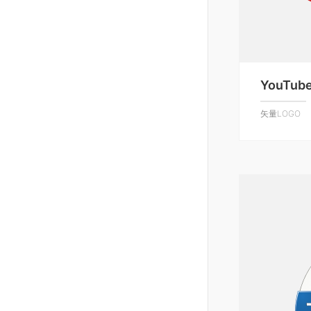
YouTube
矢量LOGO