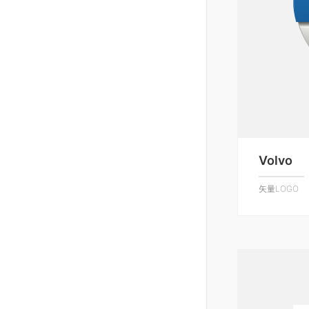
Volvo
矢量LOGO