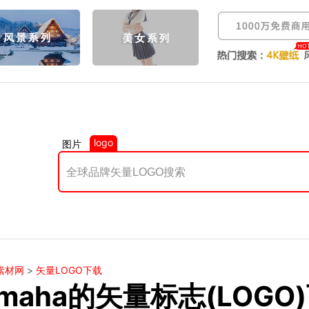
logo
图片
素材网
>
矢量LOGO下载
amaha的矢量标志(LOGO