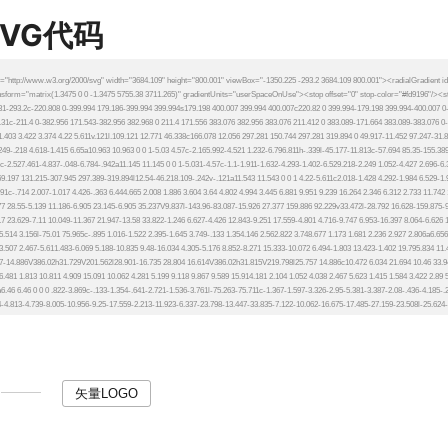
SVG代码
矢量LOGO