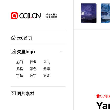
cc0首页
矢量logo
热门
行业
公共
风格
颜色
元素
字母
数字
更多
图片素材
CC零
Y