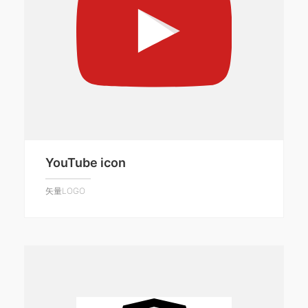
YouTube icon
矢量LOGO