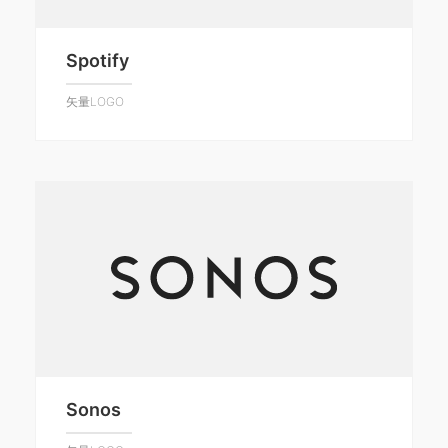
Spotify
矢量LOGO
Sonos