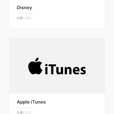
Disney
矢量LOGO
Apple iTunes
矢量LOGO