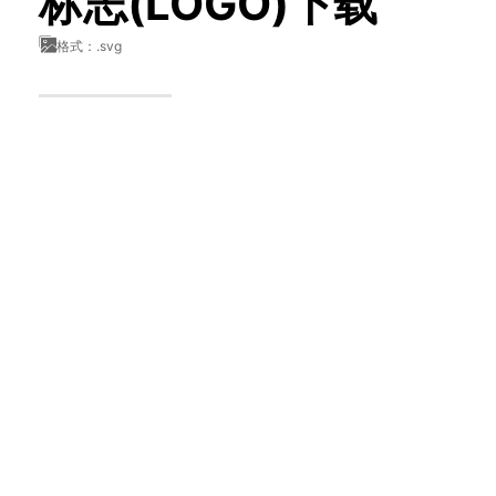
标志(LOGO)下载
格式：.svg