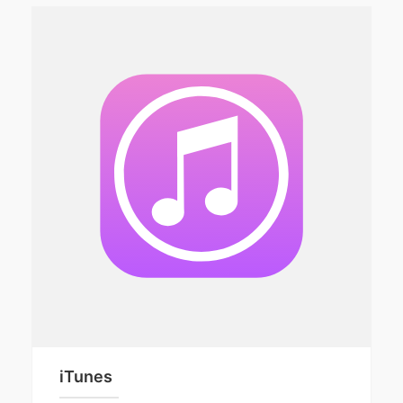
iTunes