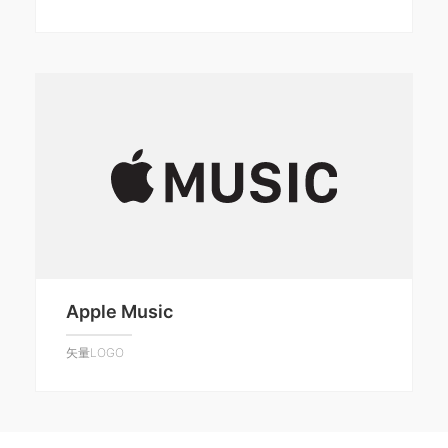
Apple Music
矢量LOGO