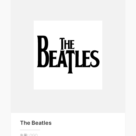
The Beatles
矢量LOGO