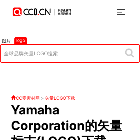
logo
图片
CC零素材网
>
矢量LOGO下载
Yamaha
Corporation的矢量