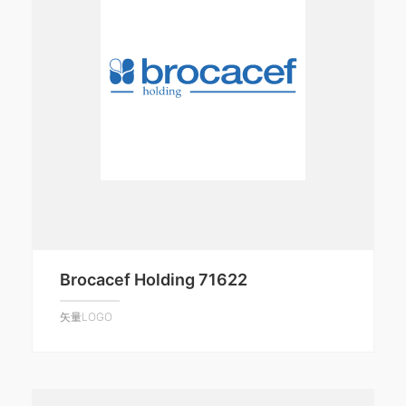
Brocacef Holding 71622
矢量LOGO