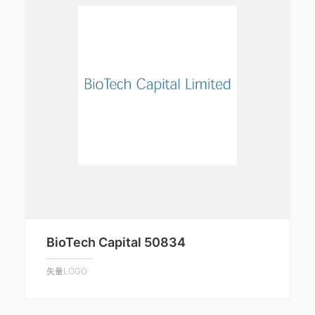
BioTech Capital 50834
矢量LOGO