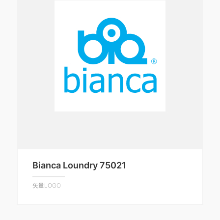
Bianca Loundry 75021
矢量LOGO