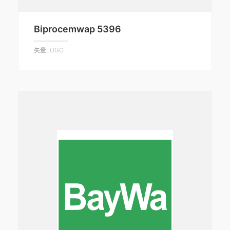
Biprocemwap 5396
矢量LOGO