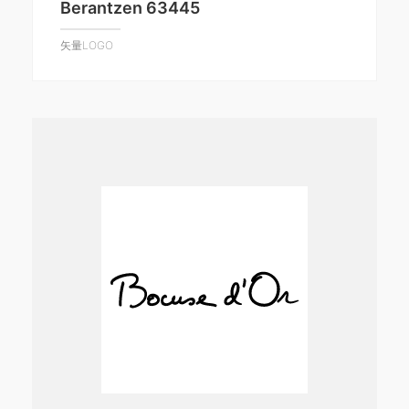
Berantzen 63445
矢量LOGO