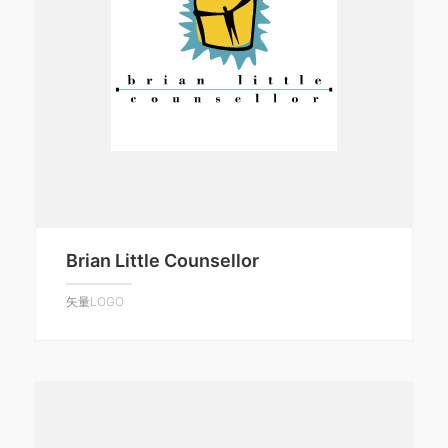
Brian Little Counsellor
矢量LOGO