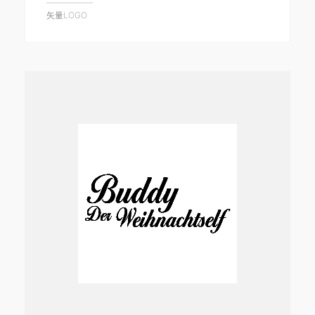
矢量LOGO