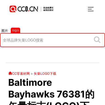
logo
图片
CC零素材网
>
矢量LOGO下载
Baltimore
Bayhawks 76381的