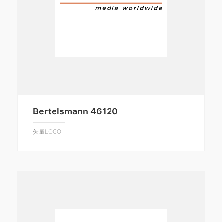
Bertelsmann 46120
矢量LOGO