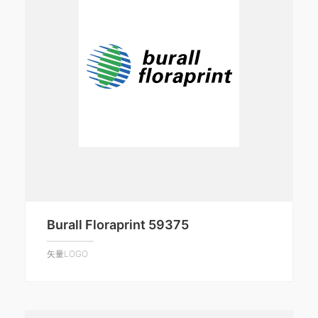
Burall Floraprint 59375
矢量LOGO