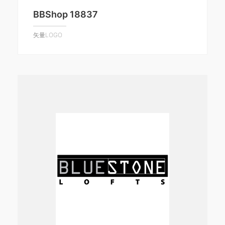
BBShop 18837
矢量LOGO