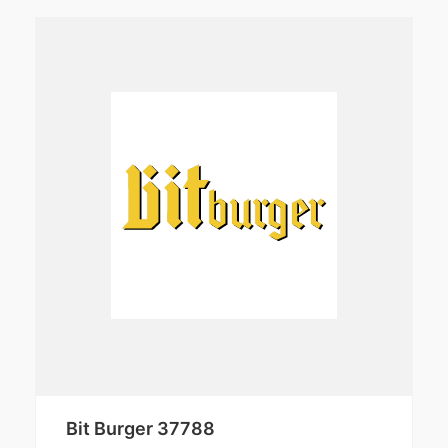
Bit Burger 37788