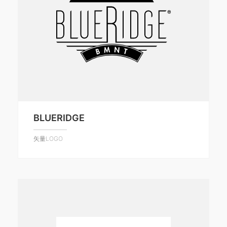
BLUERIDGE
矢量LOGO