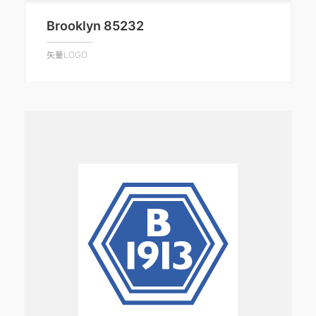
Brooklyn 85232
矢量LOGO