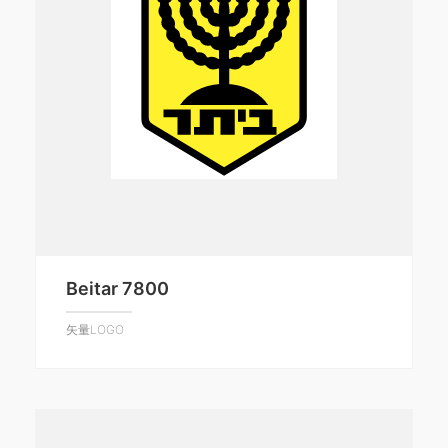
Beitar 7800
矢量LOGO