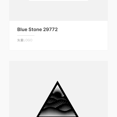
Blue Stone 29772
矢量LOGO