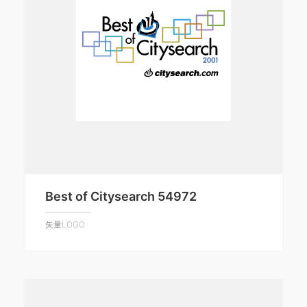
Best of Citysearch 54972
矢量LOGO