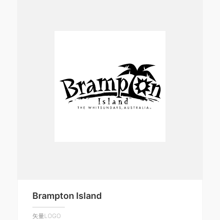
Brampton Island
矢量LOGO