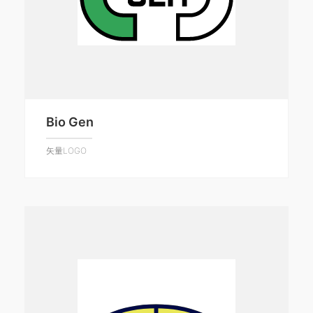
Bio Gen
矢量LOGO