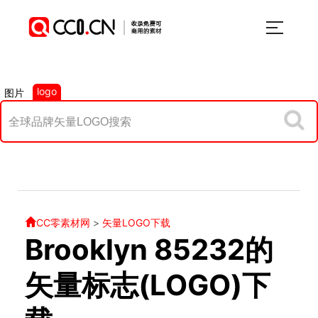
logo
图片
CC零素材网
>
矢量LOGO下载
Brooklyn 85232的
矢量标志(LOGO)下