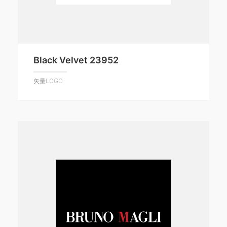
Black Velvet 23952
矢量LOGO