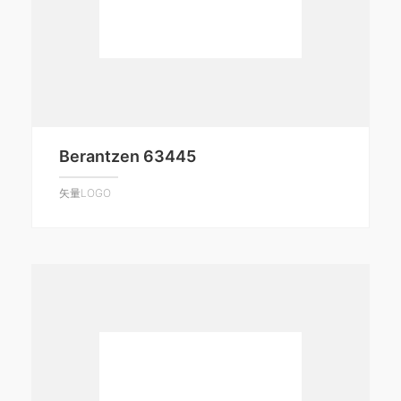
Berantzen 63445
矢量LOGO