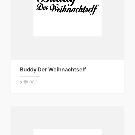
Buddy Der Weihnachtself
矢量LOGO