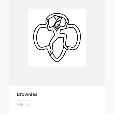
Brownies
矢量LOGO