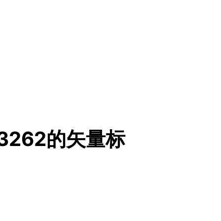
C 83262的矢量标