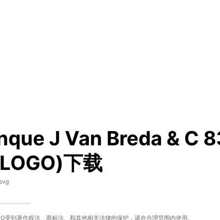
nque J Van Breda & 
(LOGO)下载
svg
GO受到著作权法、商标法、和其他相关法律的保护，请在合理范围内使用。