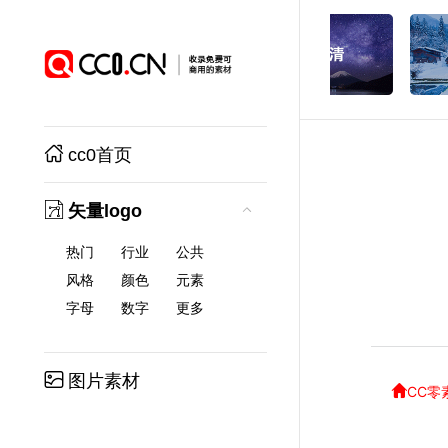
cc0首页
矢量logo
热门
行业
公共
风格
颜色
元素
字母
数字
更多
图片素材
CC零