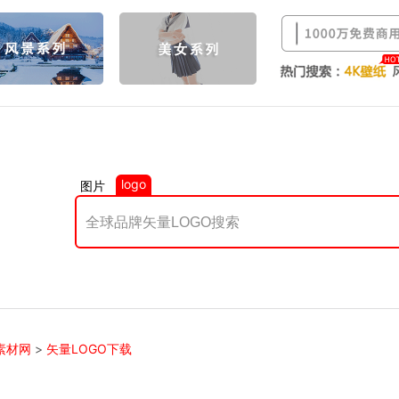
logo
图片
素材网
>
矢量LOGO下载