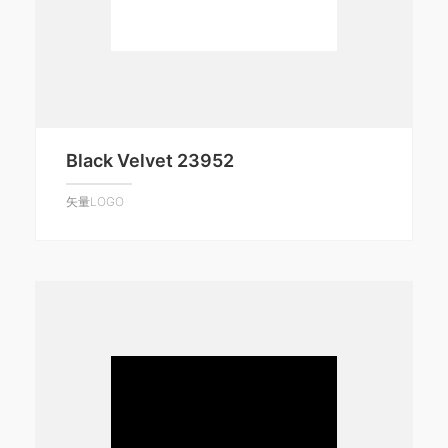
Black Velvet 23952
矢量LOGO