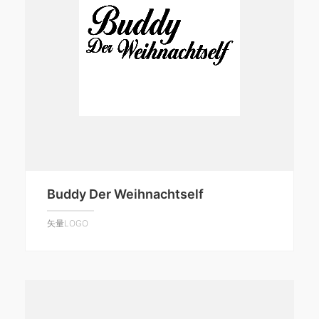
Buddy Der Weihnachtself
矢量LOGO