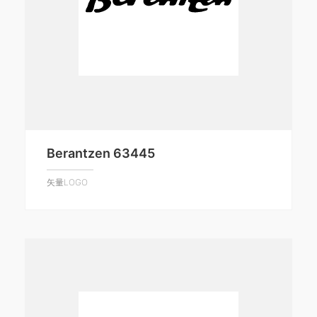
Berantzen 63445
矢量LOGO