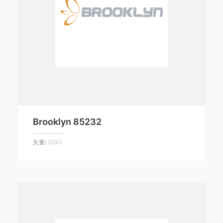
Brooklyn 85232
矢量LOGO