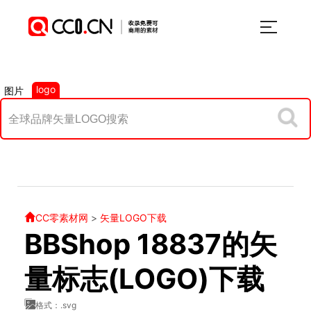
logo
图片
CC零素材网
>
矢量LOGO下载
BBShop 18837的矢
量标志(LOGO)下载
格式：.svg