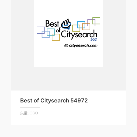
Best of Citysearch 54972
矢量LOGO