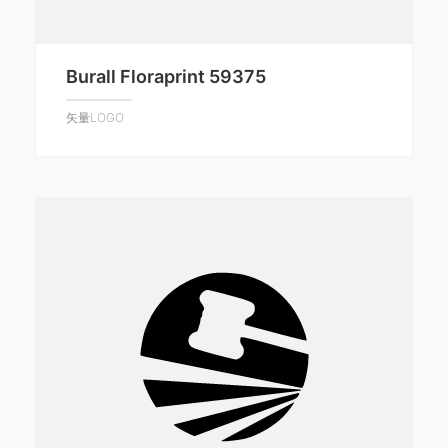
Burall Floraprint 59375
矢量LOGO