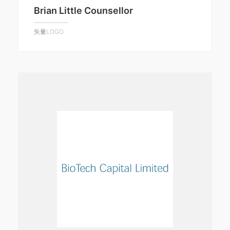
Brian Little Counsellor
矢量LOGO