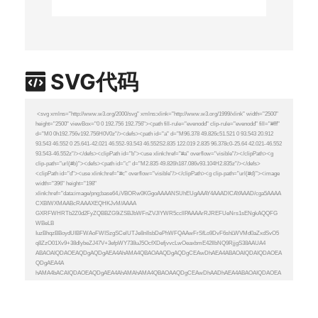
SVG代码