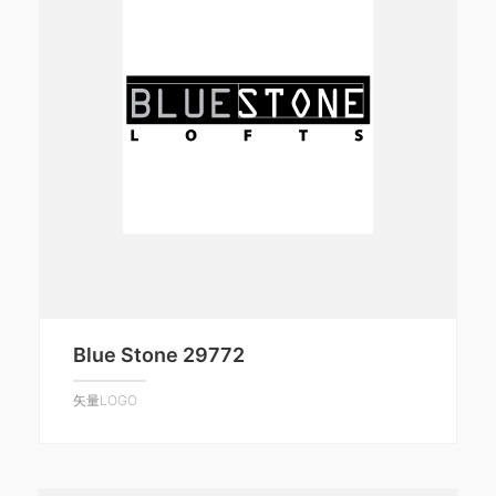
Blue Stone 29772
矢量LOGO