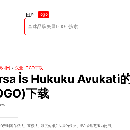
logo
图片
素材网
>
矢量LOGO下载
rsa İs Hukuku Avuka
OGO)下载
svg
GO受到著作权法、商标法、和其他相关法律的保护，请在合理范围内使用。