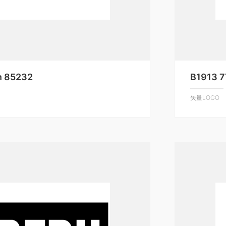
n 85232
B1913 
矢量LOGO