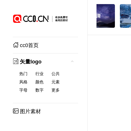
cc0首页
矢量logo
热门
行业
公共
风格
颜色
元素
字母
数字
更多
图片素材