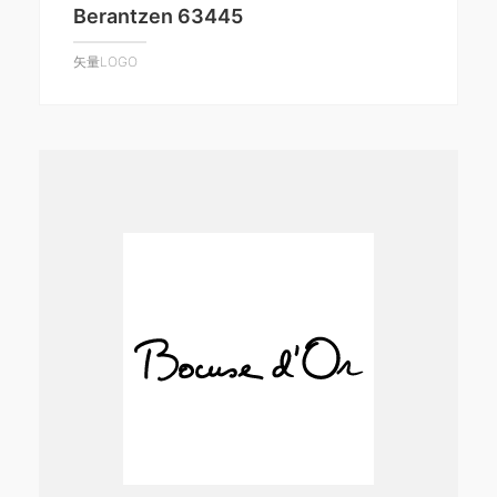
Berantzen 63445
矢量LOGO