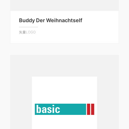
Buddy Der Weihnachtself
矢量LOGO