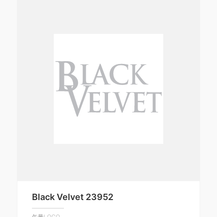
Black Velvet 23952
矢量LOGO