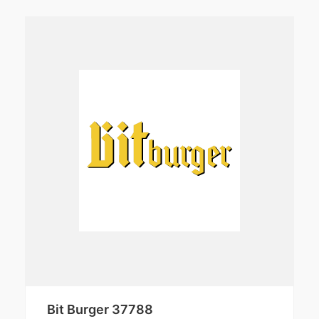
Bit Burger 37788