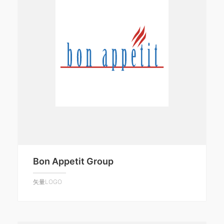
Bon Appetit Group
矢量LOGO