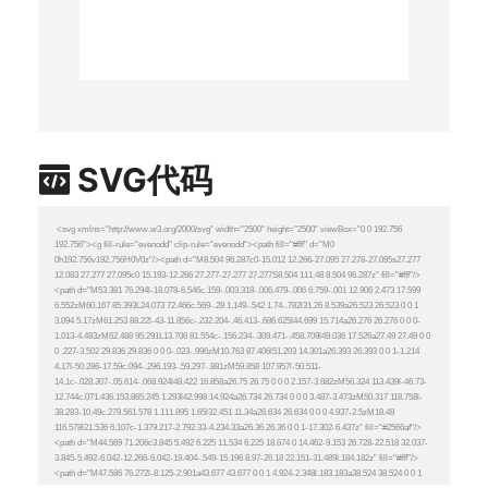
SVG代码