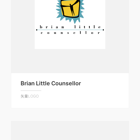
Brian Little Counsellor
矢量LOGO