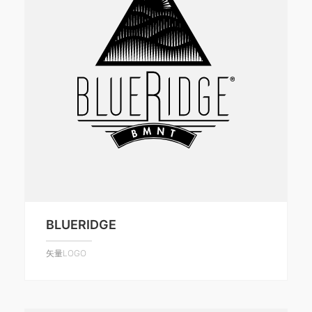
BLUERIDGE
矢量LOGO