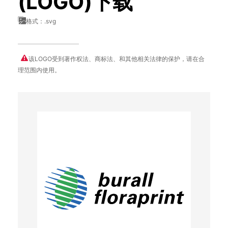
(LOGO)下载
格式：.svg
该LOGO受到著作权法、商标法、和其他相关法律的保护，请在合
理范围内使用。