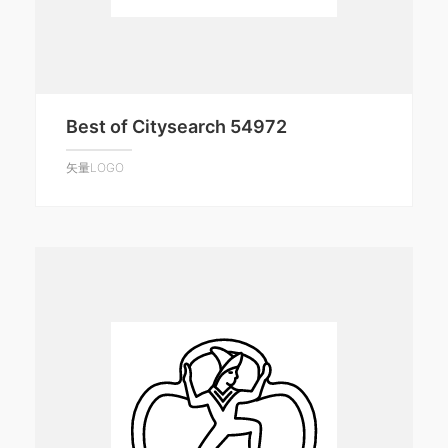
Best of Citysearch 54972
矢量LOGO