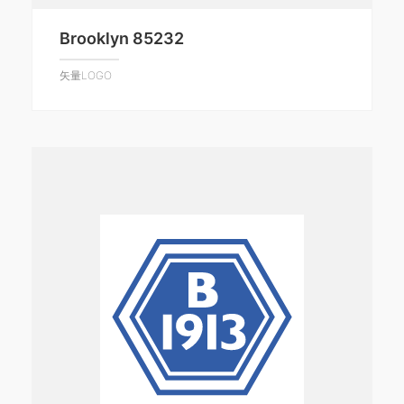
Brooklyn 85232
矢量LOGO