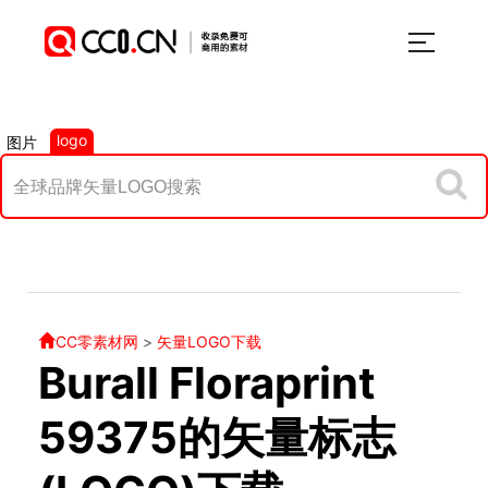
logo
图片
CC零素材网
>
矢量LOGO下载
Burall Floraprint
59375的矢量标志