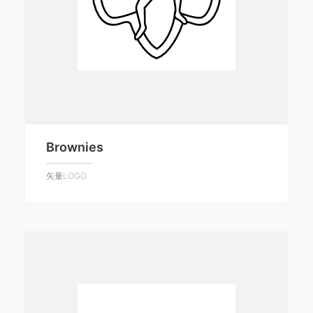
Brownies
矢量LOGO