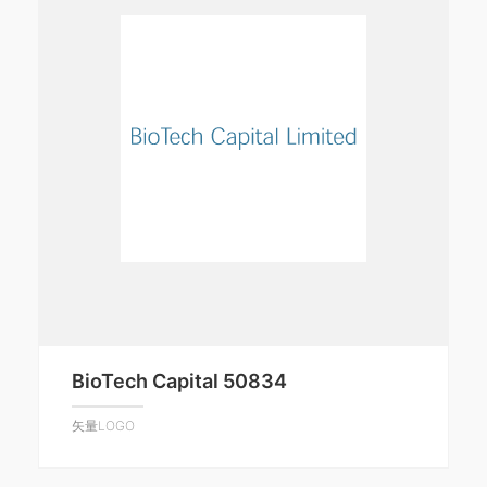
BioTech Capital 50834
矢量LOGO