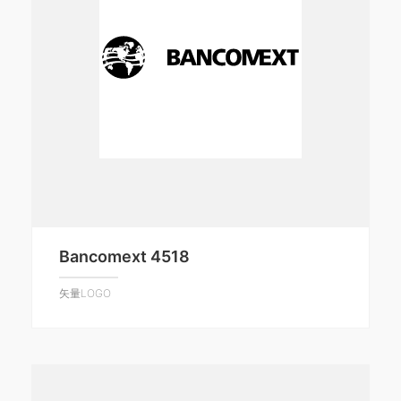
Bancomext 4518
矢量LOGO