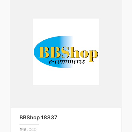
BBShop 18837
矢量LOGO