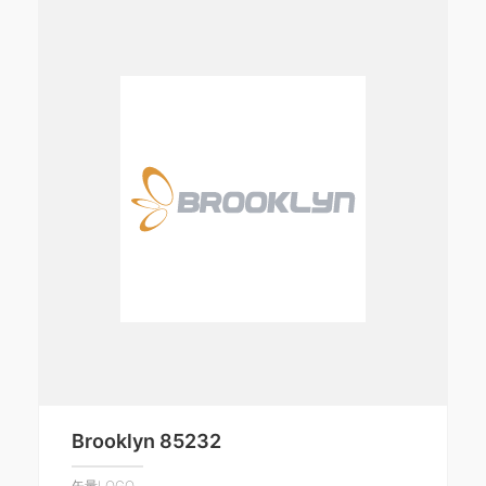
Brooklyn 85232
矢量LOGO