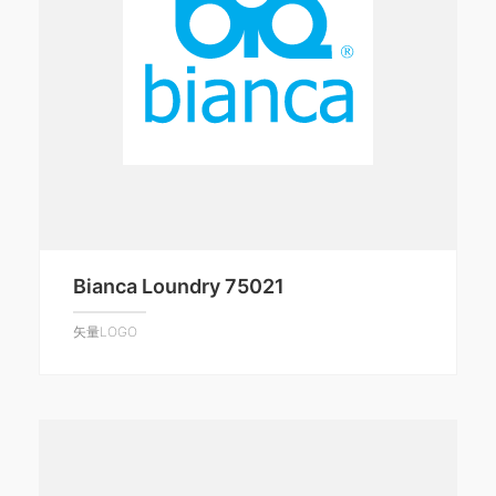
Bianca Loundry 75021
矢量LOGO