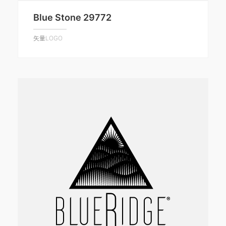
Blue Stone 29772
矢量LOGO