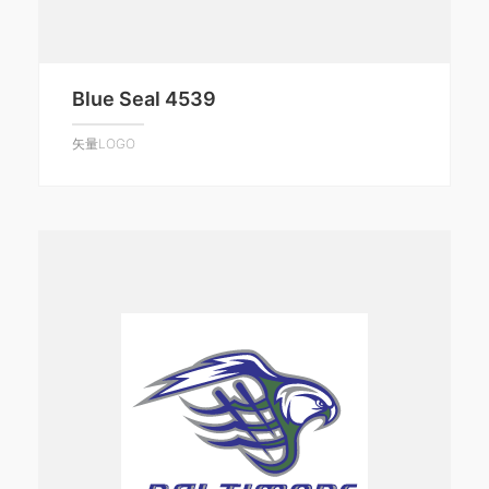
Blue Seal 4539
矢量LOGO