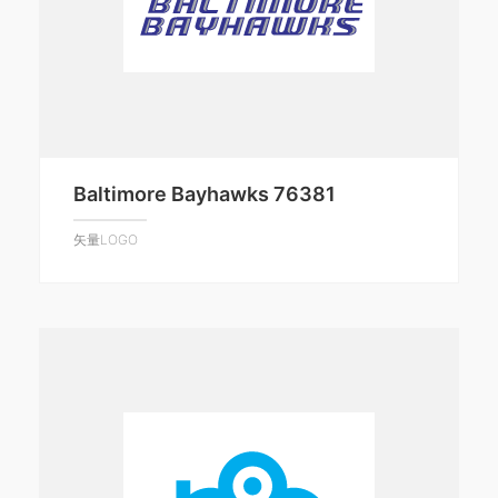
Baltimore Bayhawks 76381
矢量LOGO