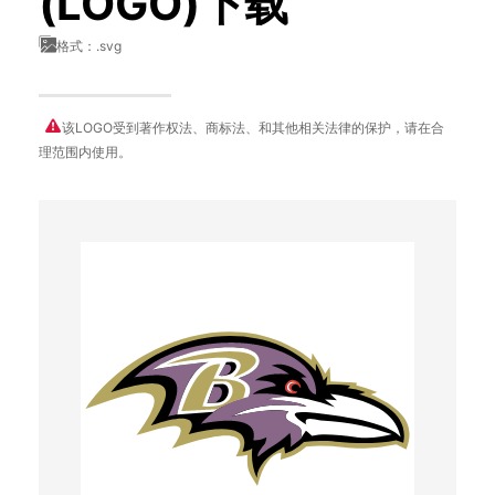
(LOGO)下载
格式：.svg
该LOGO受到著作权法、商标法、和其他相关法律的保护，请在合
理范围内使用。