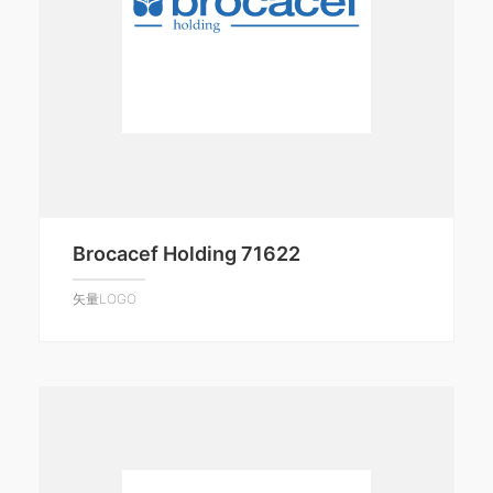
Brocacef Holding 71622
矢量LOGO