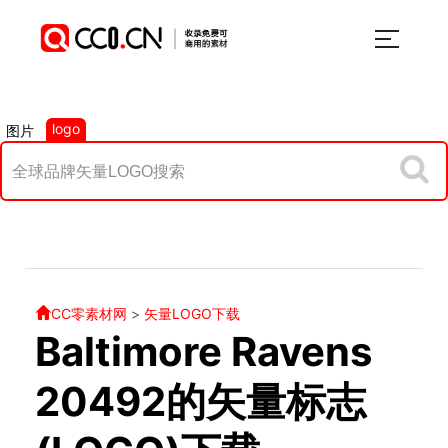
logo
图片
CC零素材网
>
矢量LOGO下载
Baltimore Ravens
20492的矢量标志