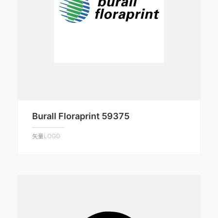
Burall Floraprint 59375
矢量LOGO