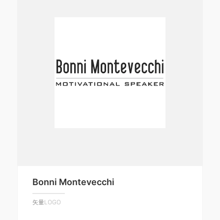
Bonni Montevecchi
矢量LOGO