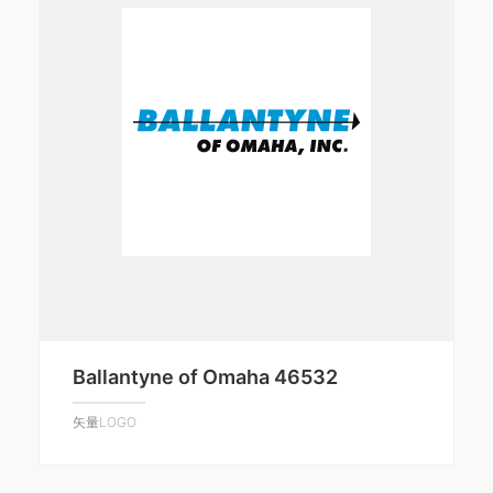
Ballantyne of Omaha 46532
矢量LOGO