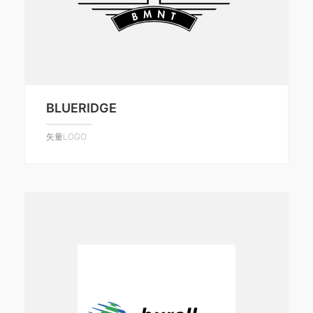
BLUERIDGE
矢量LOGO