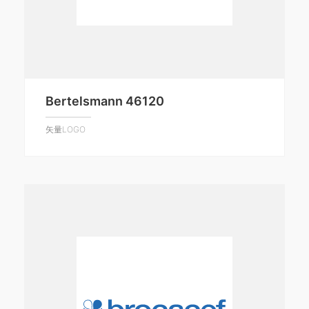
Bertelsmann 46120
矢量LOGO