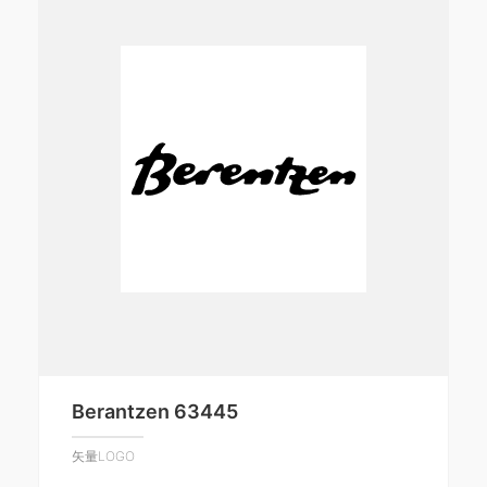
Berantzen 63445
矢量LOGO