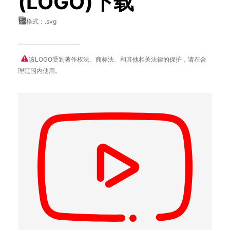
(LOGO)下载
格式：.svg
该LOGO受到著作权法、商标法、和其他相关法律的保护，请在合
理范围内使用。