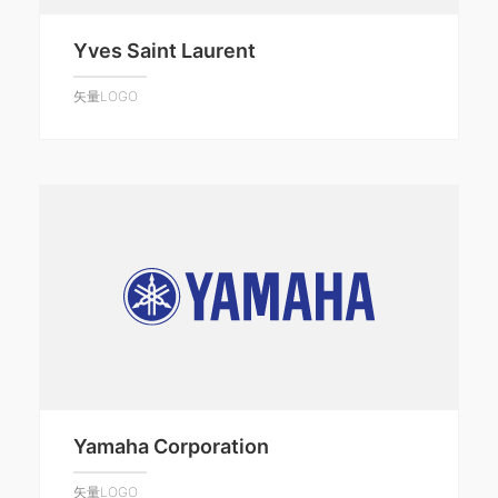
Yves Saint Laurent
矢量LOGO
Yamaha Corporation
矢量LOGO