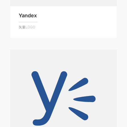
Yandex
矢量LOGO