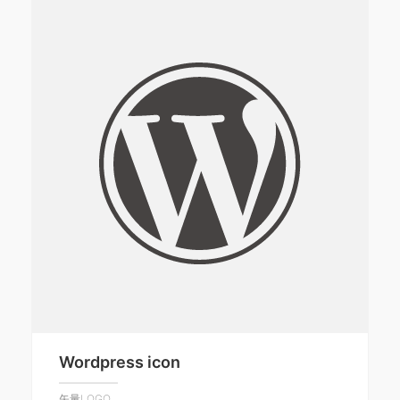
Wordpress icon
矢量LOGO