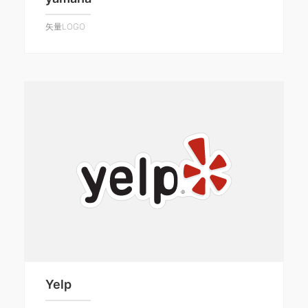
矢量LOGO
Yelp