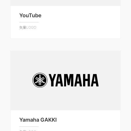
YouTube
矢量LOGO
Yamaha GAKKI