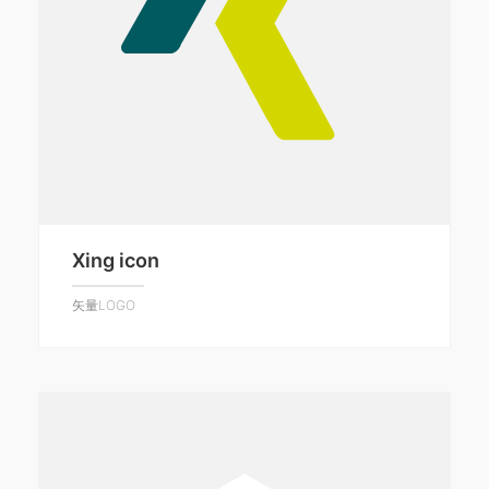
Xing icon
矢量LOGO