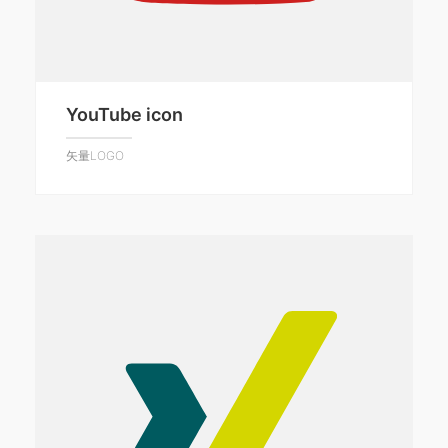
YouTube icon
矢量LOGO