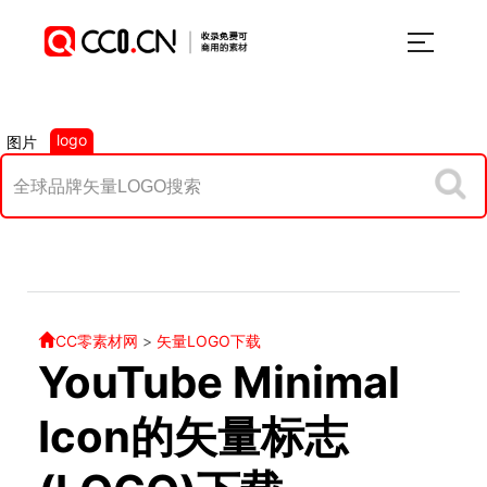
logo
图片
CC零素材网
>
矢量LOGO下载
YouTube Minimal
Icon的矢量标志