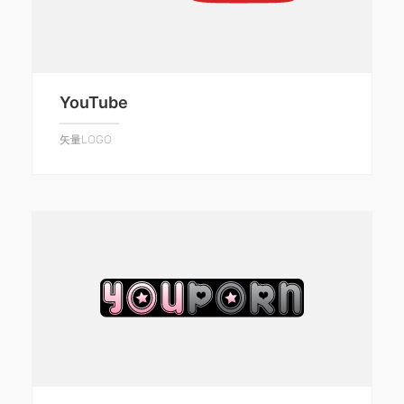
YouTube
矢量LOGO