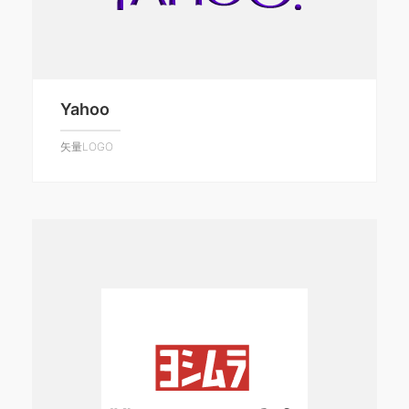
Yahoo
矢量LOGO