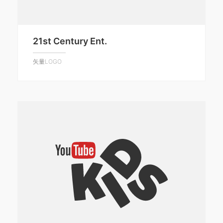
21st Century Ent.
矢量LOGO