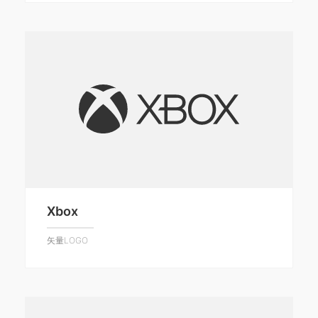
Xbox
矢量LOGO