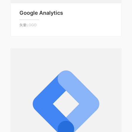
Google Analytics
矢量LOGO