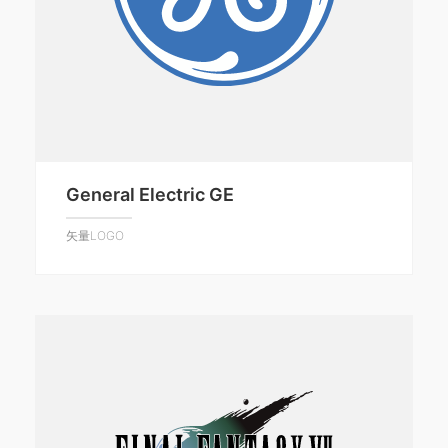
General Electric GE
矢量LOGO