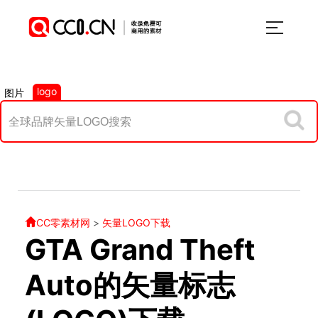
logo
图片
CC零素材网
>
矢量LOGO下载
GTA Grand Theft
Auto的矢量标志