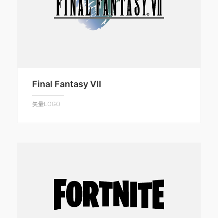
Final Fantasy VII
矢量LOGO