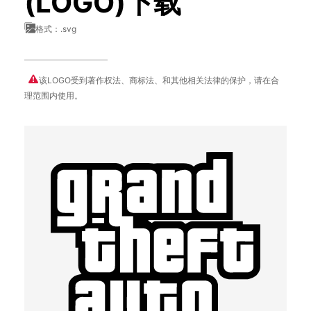
(LOGO)下载
格式：.svg
该LOGO受到著作权法、商标法、和其他相关法律的保护，请在合
理范围内使用。