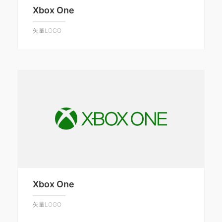
Xbox One
矢量LOGO
Xbox One
矢量LOGO