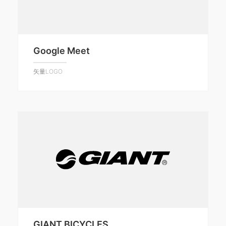
Google Meet
矢量LOGO
GIANT BICYCLES