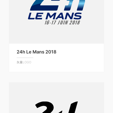
24h Le Mans 2018
矢量LOGO