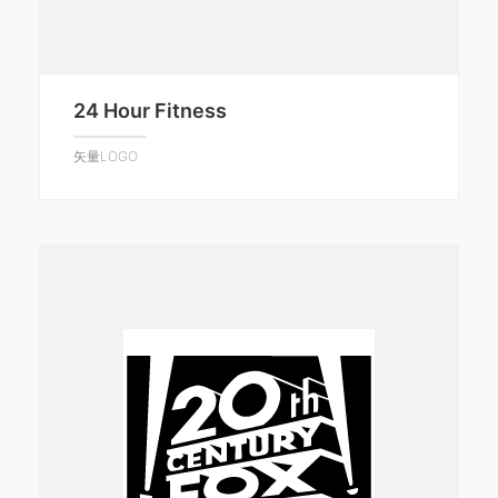
24 Hour Fitness
矢量LOGO