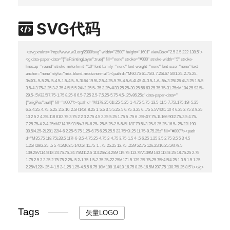
SVG代码
Tags
矢量LOGO