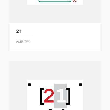
21
矢量LOGO