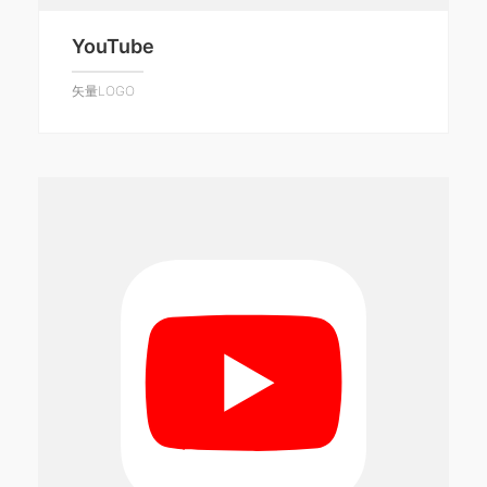
YouTube
矢量LOGO