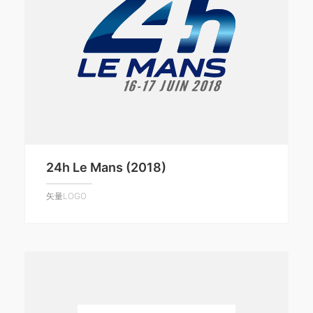
24h Le Mans (2018)
矢量LOGO