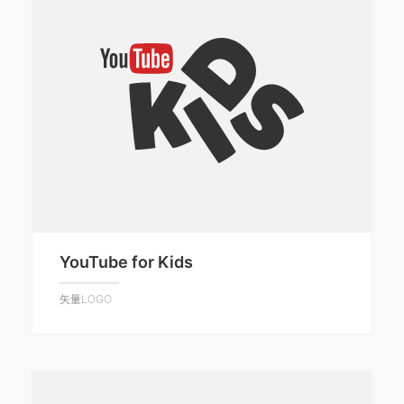
YouTube for Kids
矢量LOGO