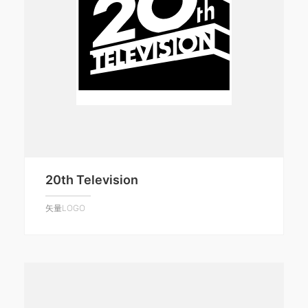
20th Television
矢量LOGO