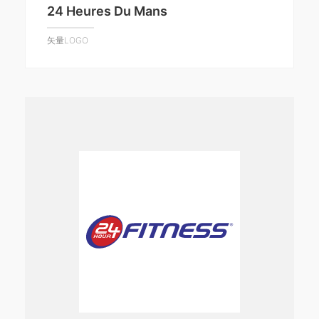
24 Heures Du Mans
矢量LOGO