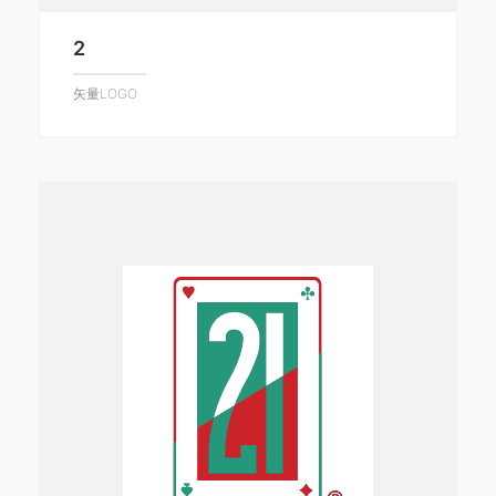
2
矢量LOGO