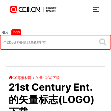
logo
图片
CC零素材网
>
矢量LOGO下载
21st Century Ent.
的矢量标志(LOGO)