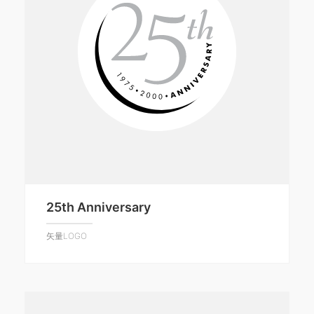
25th Anniversary
矢量LOGO