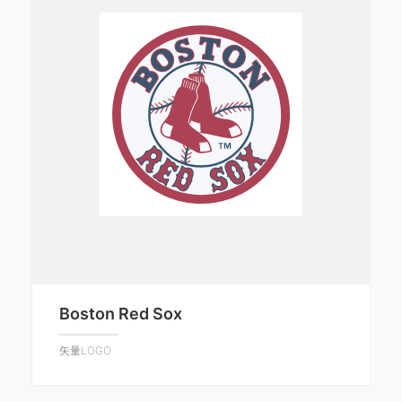
Boston Red Sox
矢量LOGO