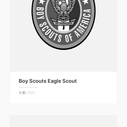
Boy Scouts Eagle Scout
矢量LOGO