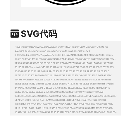
SVG代码