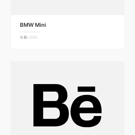
BMW Mini
矢量LOGO