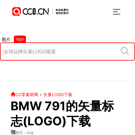
logo
图片
CC零素材网
>
矢量LOGO下载
BMW 791的矢量标
志(LOGO)下载
格式：.svg