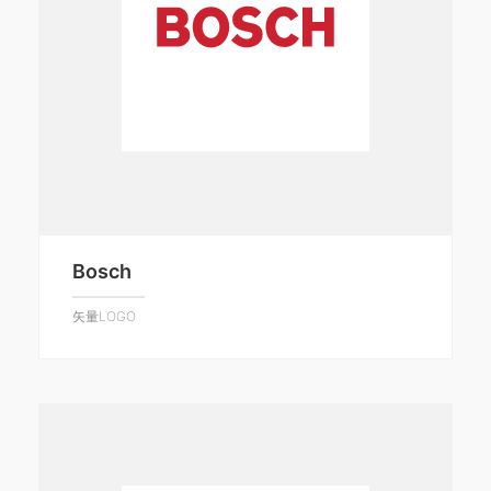
Bosch
矢量LOGO