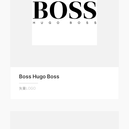
Boss Hugo Boss
矢量LOGO