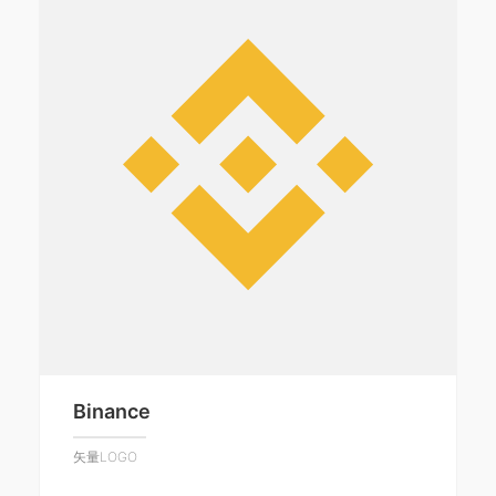
Binance
矢量LOGO