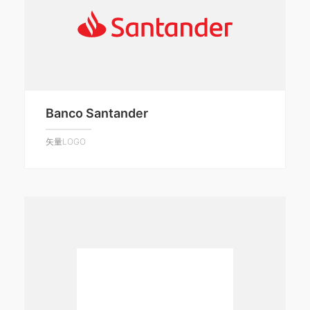
Banco Santander
矢量LOGO