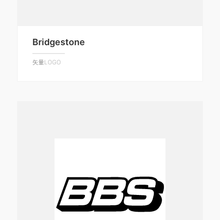
Bridgestone
矢量LOGO