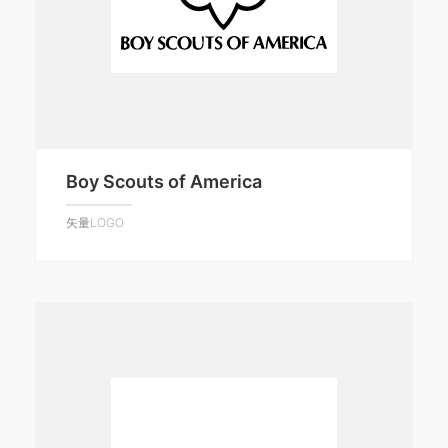
Boy Scouts of America
矢量LOGO