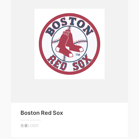
Boston Red Sox
矢量LOGO