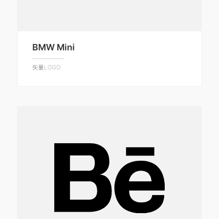
BMW Mini
矢量LOGO