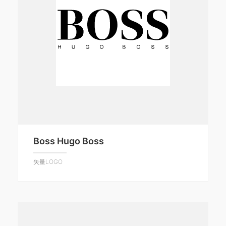
Boss Hugo Boss
矢量LOGO