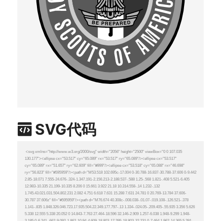
SVG代码