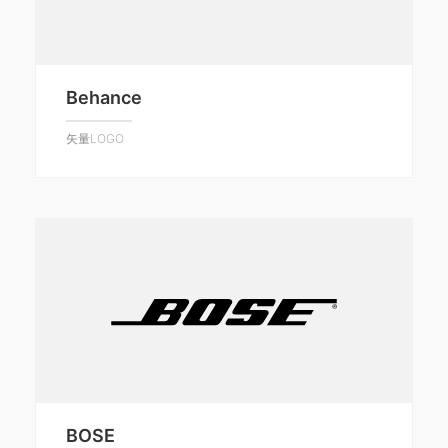
Behance
矢量LOGO
BOSE