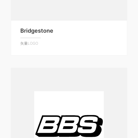
Bridgestone
矢量LOGO