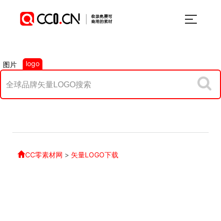
logo
图片
CC零素材网
>
矢量LOGO下载