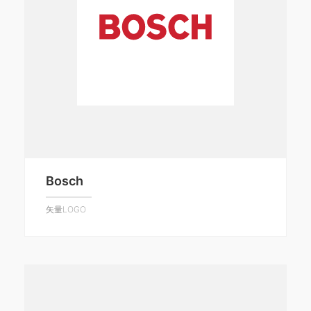
Bosch
矢量LOGO