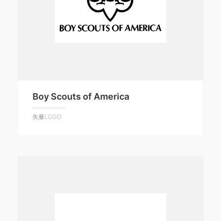
Boy Scouts of America
矢量LOGO