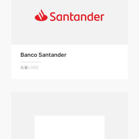
Banco Santander
矢量LOGO