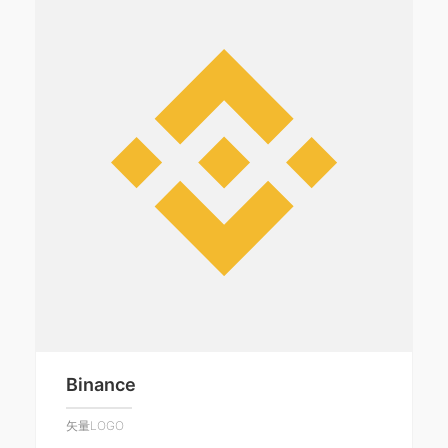
Binance
矢量LOGO