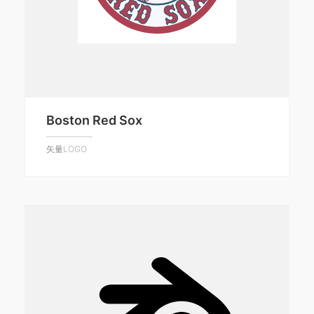
Boston Red Sox
矢量LOGO