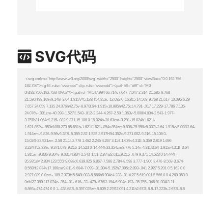
SVG代码