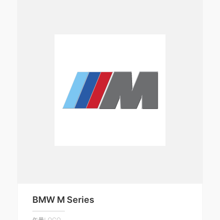
BMW M Series
矢量LOGO