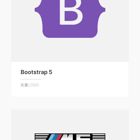
Bootstrap 5
矢量LOGO