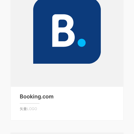
Booking.com
矢量LOGO