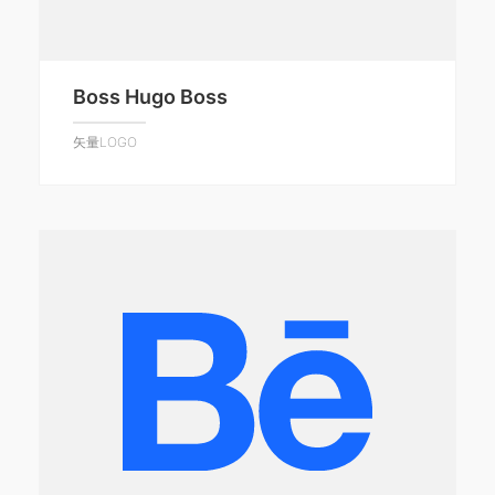
Boss Hugo Boss
矢量LOGO