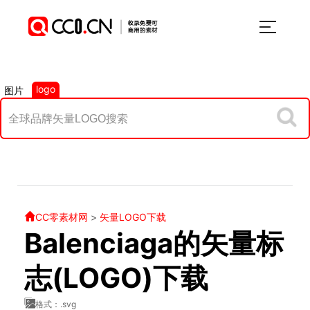
logo
图片
CC零素材网
>
矢量LOGO下载
Balenciaga的矢量标
志(LOGO)下载
格式：.svg