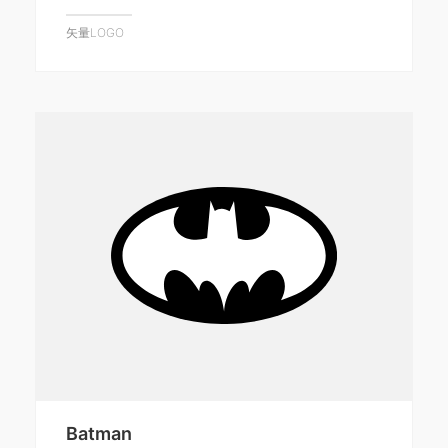
矢量LOGO
Batman