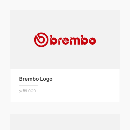
Brembo Logo
矢量LOGO