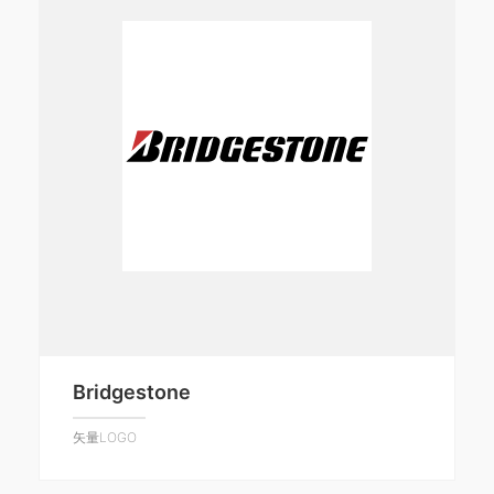
Bridgestone
矢量LOGO