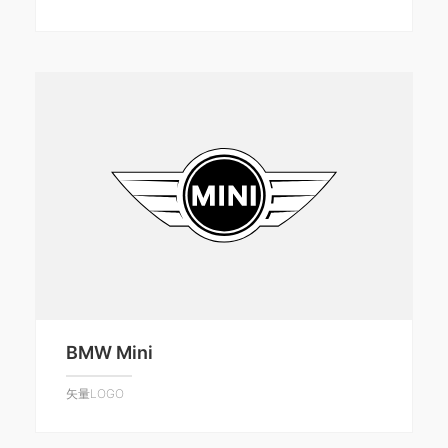
BMW Mini
矢量LOGO