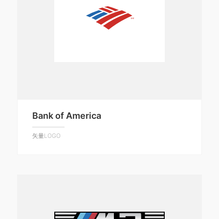
Bank of America
矢量LOGO