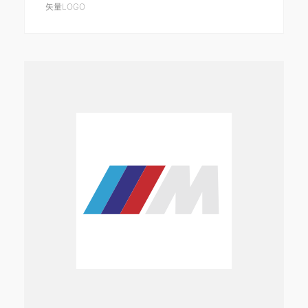
矢量LOGO