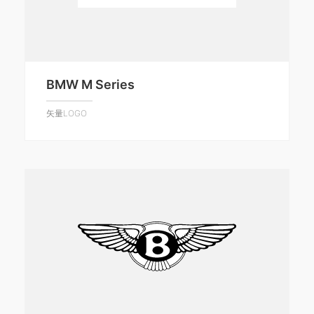
BMW M Series
矢量LOGO