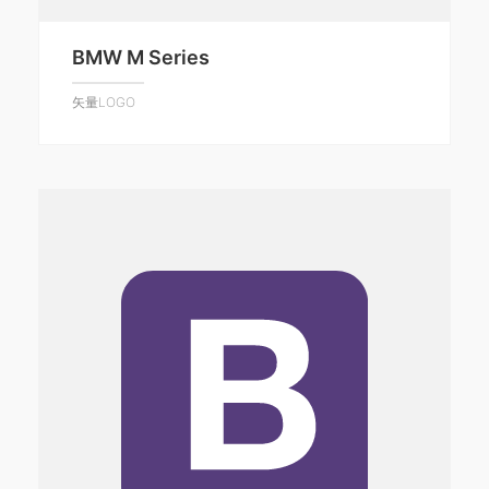
BMW M Series
矢量LOGO