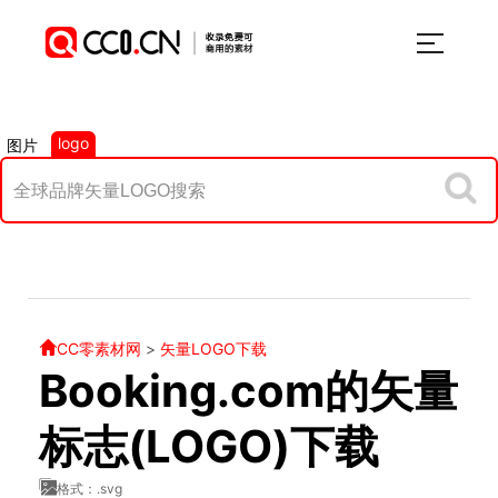
logo
图片
CC零素材网
>
矢量LOGO下载
Booking.com的矢量
标志(LOGO)下载
格式：.svg