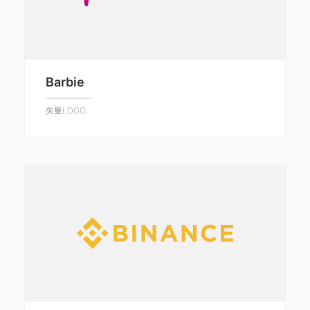
Barbie
矢量LOGO