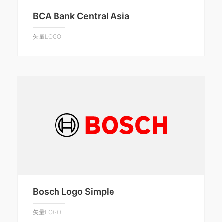
BCA Bank Central Asia
矢量LOGO
Bosch Logo Simple
矢量LOGO