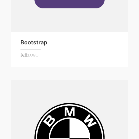
Bootstrap
矢量LOGO