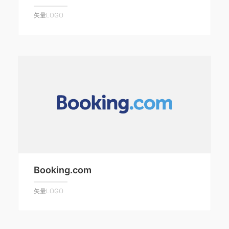
矢量LOGO
Booking.com
矢量LOGO