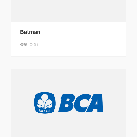
Batman
矢量LOGO