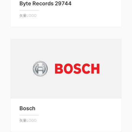
Byte Records 29744
矢量LOGO
Bosch
矢量LOGO