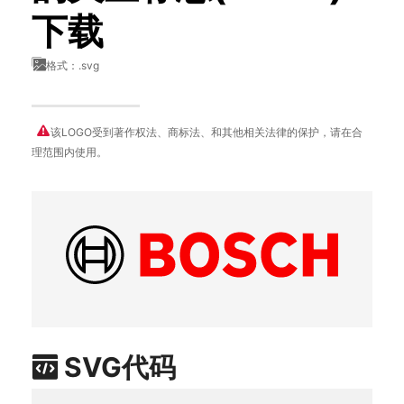
下载
格式：.svg
该LOGO受到著作权法、商标法、和其他相关法律的保护，请在合
理范围内使用。
SVG代码