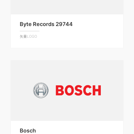
Byte Records 29744
矢量LOGO
Bosch