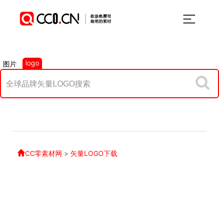
logo
图片
CC零素材网
>
矢量LOGO下载