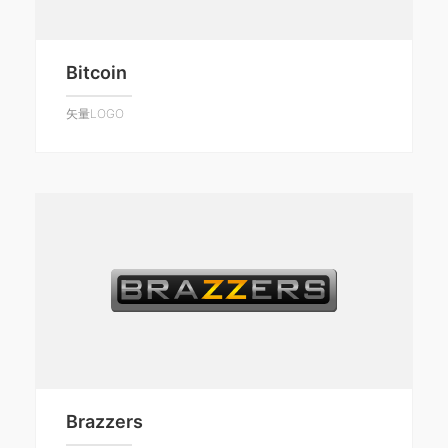
Bitcoin
矢量LOGO
Brazzers