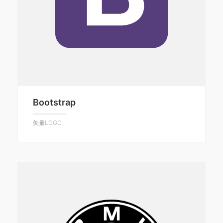
Bootstrap
矢量LOGO