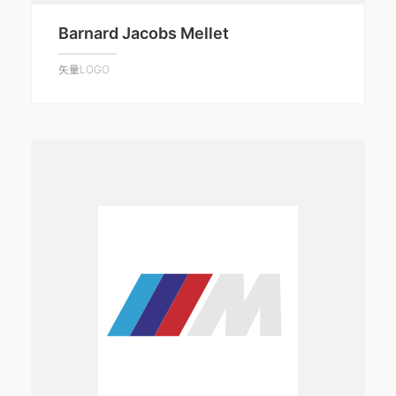
Barnard Jacobs Mellet
矢量LOGO