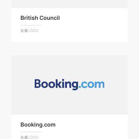
British Council
矢量LOGO
Booking.com
矢量LOGO