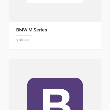
BMW M Series
矢量LOGO