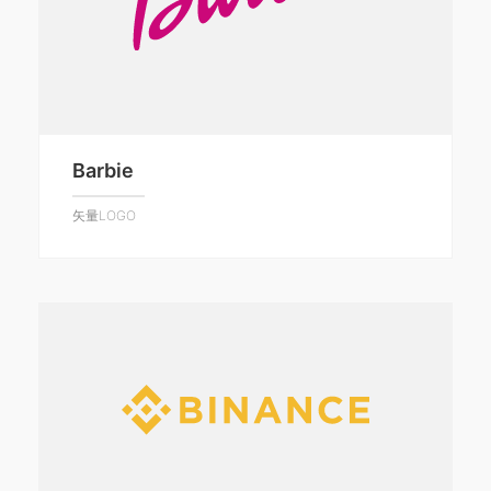
Barbie
矢量LOGO