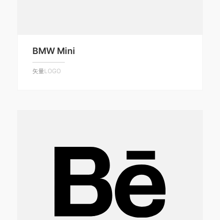
BMW Mini
矢量LOGO