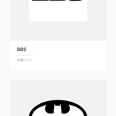
BBS
矢量LOGO