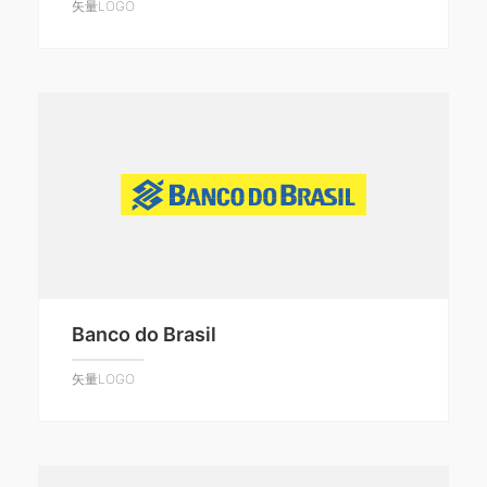
矢量LOGO
Banco do Brasil
矢量LOGO