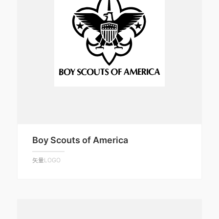
Boy Scouts of America
矢量LOGO