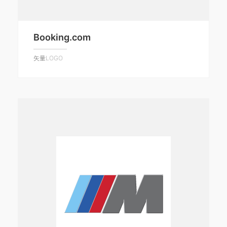
Booking.com
矢量LOGO