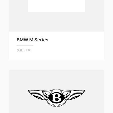
BMW M Series
矢量LOGO