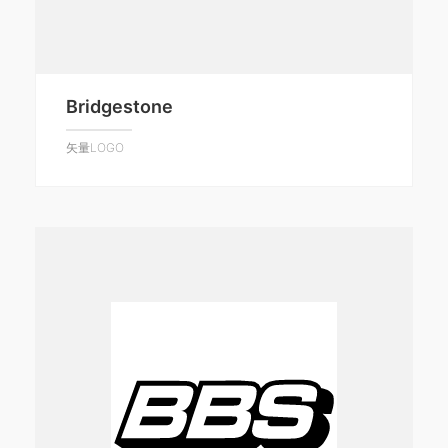
Bridgestone
矢量LOGO