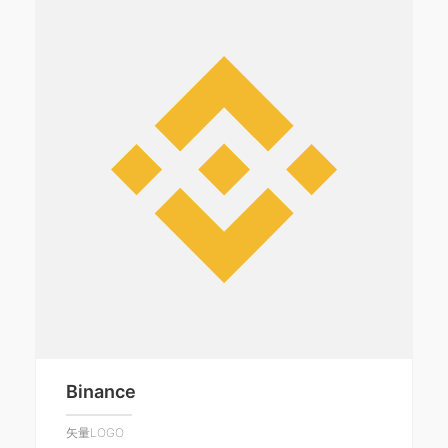
Binance
矢量LOGO