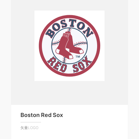
Boston Red Sox
矢量LOGO