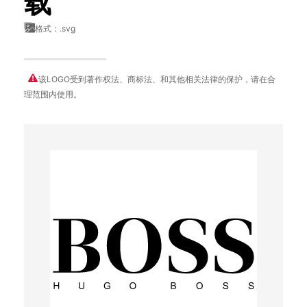
载
格式：.svg
该LOGO受到著作权法、商标法、和其他相关法律的保护，请在合
理范围内使用。