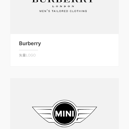
Burberry
矢量LOGO