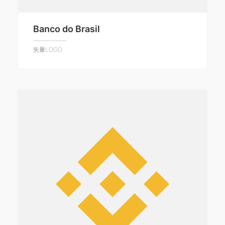
Banco do Brasil
矢量LOGO