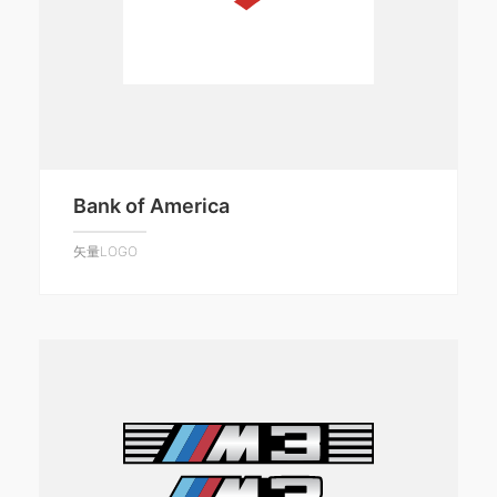
Bank of America
矢量LOGO