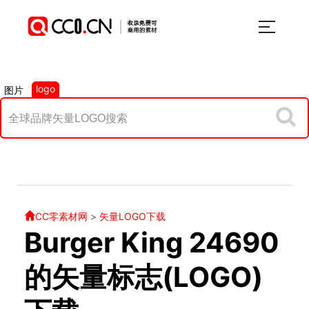
logo
图片
CC零素材网
>
矢量LOGO下载
Burger King 24690
的矢量标志(LOGO)