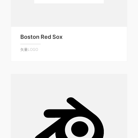
Boston Red Sox
矢量LOGO