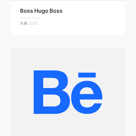
Boss Hugo Boss
矢量LOGO