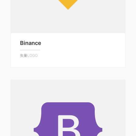
Binance
矢量LOGO