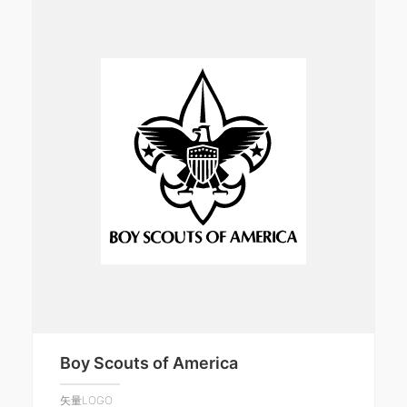
Boy Scouts of America
矢量LOGO