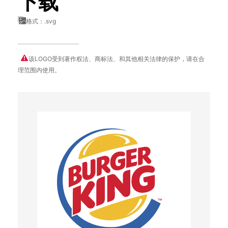
下载
格式：.svg
该LOGO受到著作权法、商标法、和其他相关法律的保护，请在合
理范围内使用。