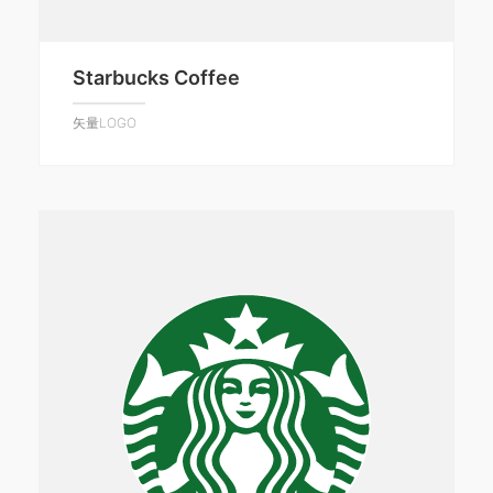
Starbucks Coffee
矢量LOGO