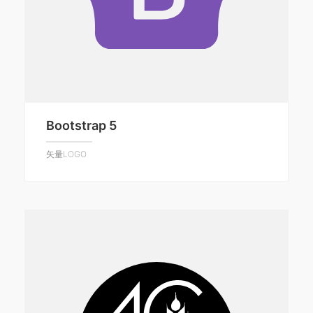
Bootstrap 5
矢量LOGO