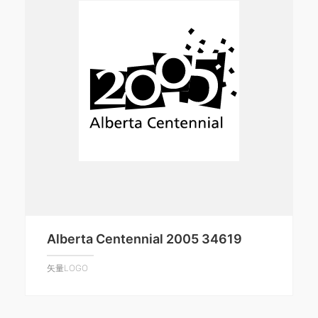
Alberta Centennial 2005 34619
矢量LOGO