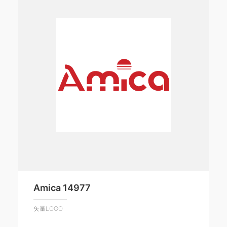
Amica 14977
矢量LOGO