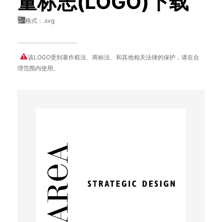
量标志(LOGO)下载
格式：.svg
该LOGO受到著作权法、商标法、和其他相关法律的保护，请在合
理范围内使用。