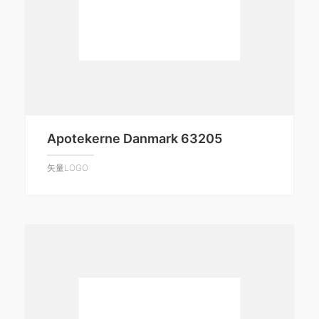
Apotekerne Danmark 63205
矢量LOGO