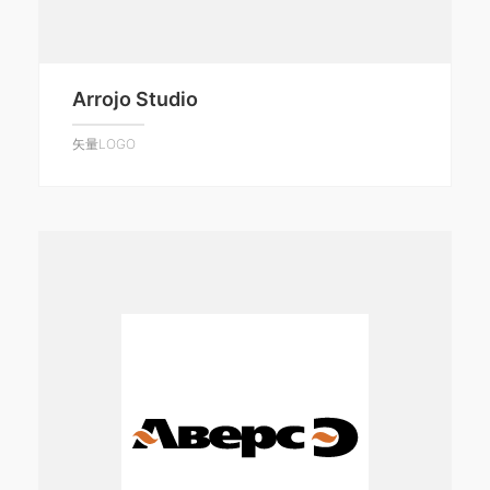
Arrojo Studio
矢量LOGO