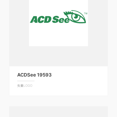
ACDSee 19593
矢量LOGO