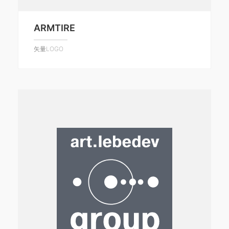
ARMTIRE
矢量LOGO