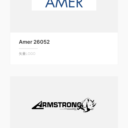
Amer 26052
矢量LOGO