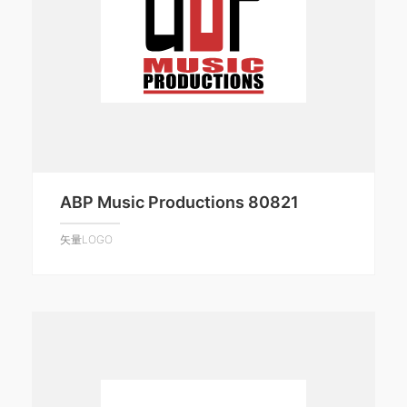
ABP Music Productions 80821
矢量LOGO