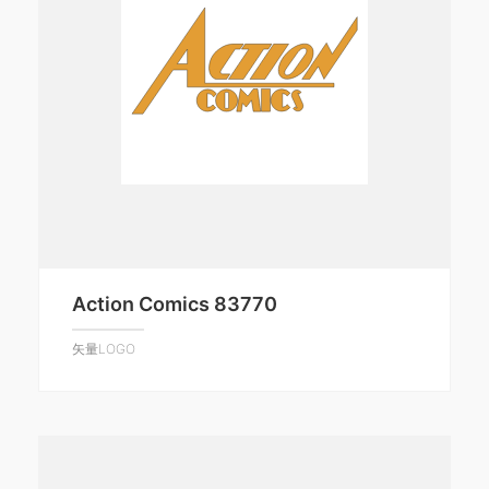
Action Comics 83770
矢量LOGO