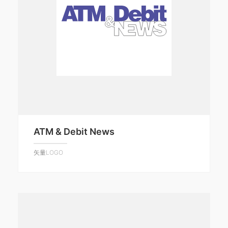
ATM & Debit News
矢量LOGO