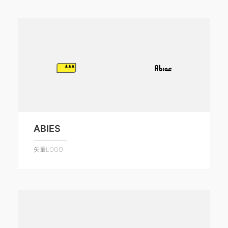
ABIES
矢量LOGO