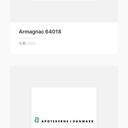
Armagnac 64018
矢量LOGO