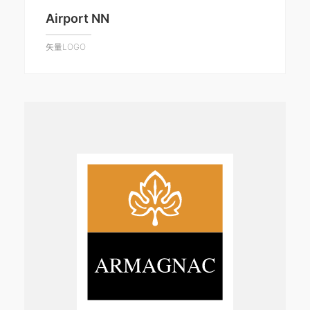
Airport NN
矢量LOGO