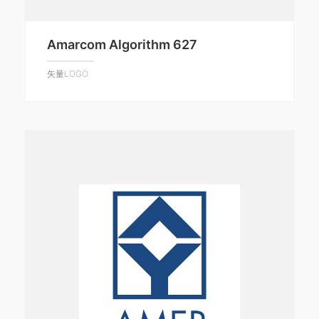
Amarcom Algorithm 627
矢量LOGO