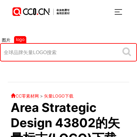
logo
图片
CC零素材网
>
矢量LOGO下载
Area Strategic
Design 43802的矢