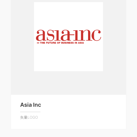
Asia Inc
矢量LOGO