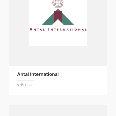
Antal International
矢量LOGO