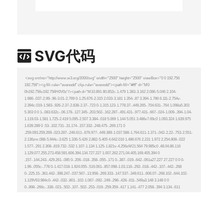
SVG代码