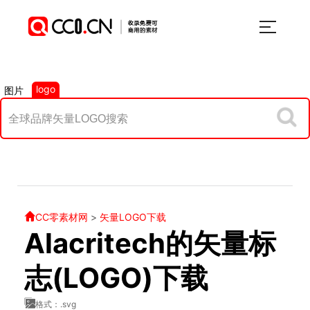
logo
图片
CC零素材网
>
矢量LOGO下载
Alacritech的矢量标
志(LOGO)下载
格式：.svg