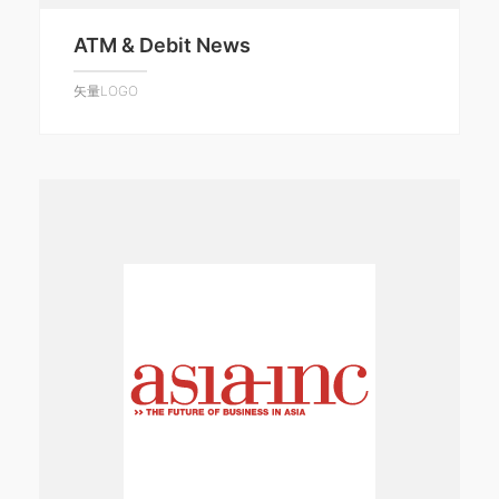
ATM & Debit News
矢量LOGO