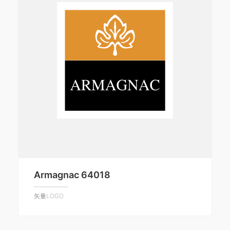
Armagnac 64018
矢量LOGO