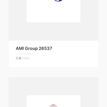
AMI Group 26537
矢量LOGO