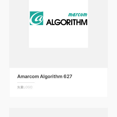
Amarcom Algorithm 627
矢量LOGO