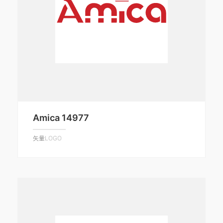
Amica 14977
矢量LOGO