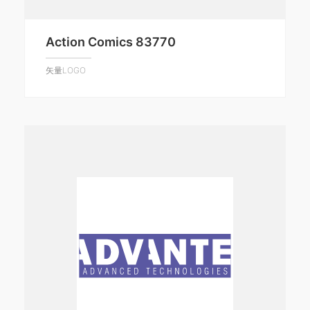
Action Comics 83770
矢量LOGO