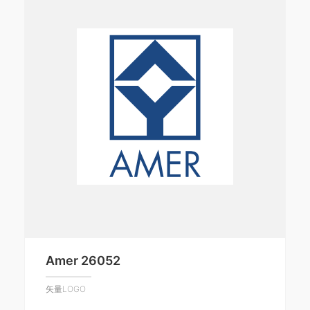
Amer 26052
矢量LOGO