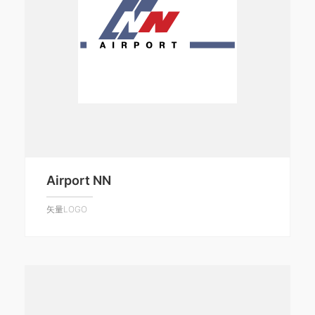
Airport NN
矢量LOGO