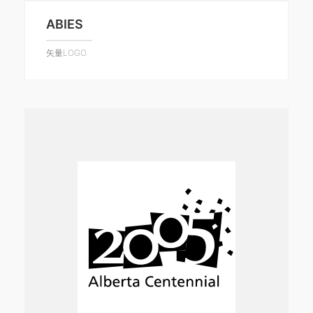
ABIES
矢量LOGO