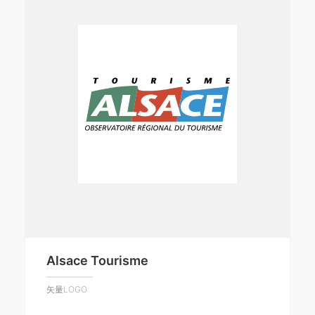
Alsace Tourisme
矢量LOGO