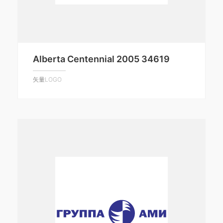
Alberta Centennial 2005 34619
矢量LOGO