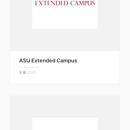
ASU Extended Campus
矢量LOGO