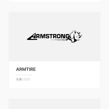
ARMTIRE
矢量LOGO