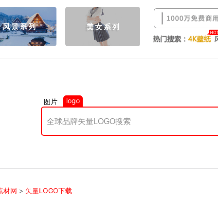
logo
图片
素材网
>
矢量LOGO下载