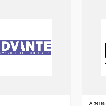
e
Alberta