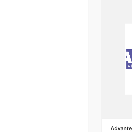
Advant