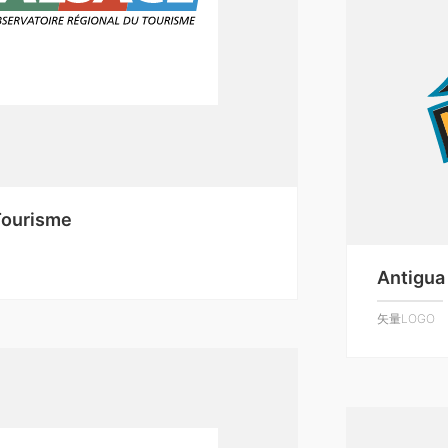
Tourisme
Antigua
矢量LOGO