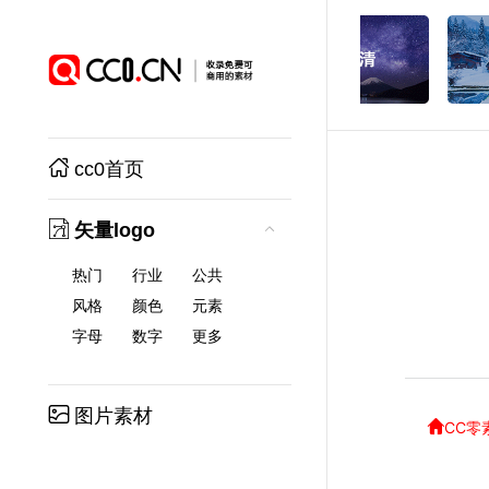
cc0首页
矢量logo
热门
行业
公共
风格
颜色
元素
字母
数字
更多
图片素材
CC零