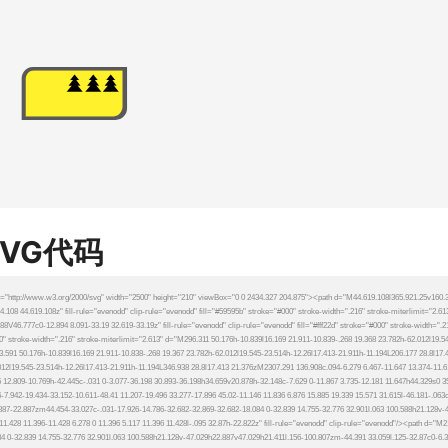
SVG代码