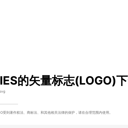
BIES的矢量标志(LOGO)
svg
GO受到著作权法、商标法、和其他相关法律的保护，请在合理范围内使用。