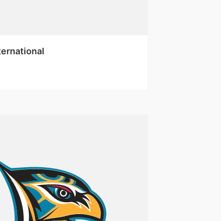
ternational