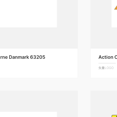
rne Danmark 63205
Action 
矢量LOGO