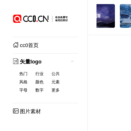
cc0首页
矢量logo
热门
行业
公共
风格
颜色
元素
字母
数字
更多
图片素材