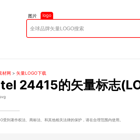
logo
图片
素材网
>
矢量LOGO下载
tel 24415的矢量标志(L
svg
GO受到著作权法、商标法、和其他相关法律的保护，请在合理范围内使用。