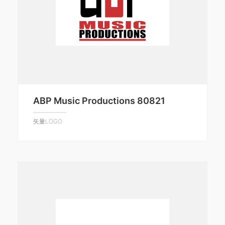
ABP Music Productions 80821
矢量LOGO