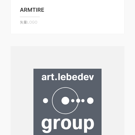
ARMTIRE
矢量LOGO