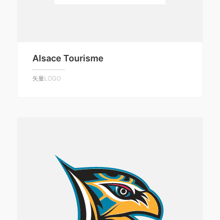
Alsace Tourisme
矢量LOGO