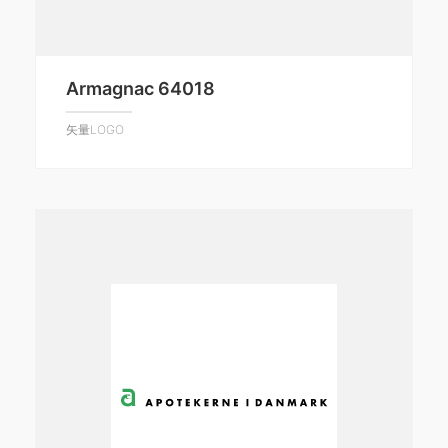
Armagnac 64018
矢量LOGO