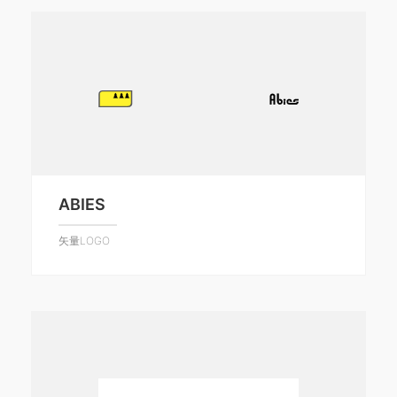
ABIES
矢量LOGO