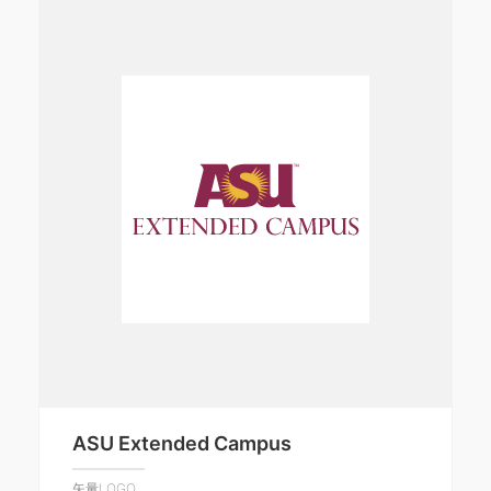
ASU Extended Campus
矢量LOGO