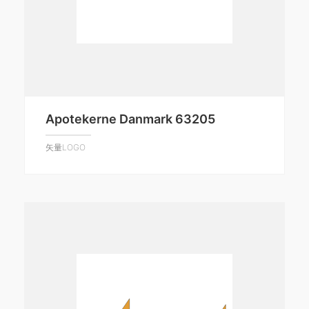
Apotekerne Danmark 63205
矢量LOGO