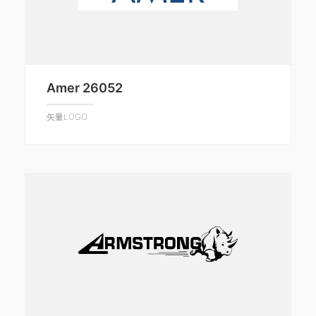
Amer 26052
矢量LOGO