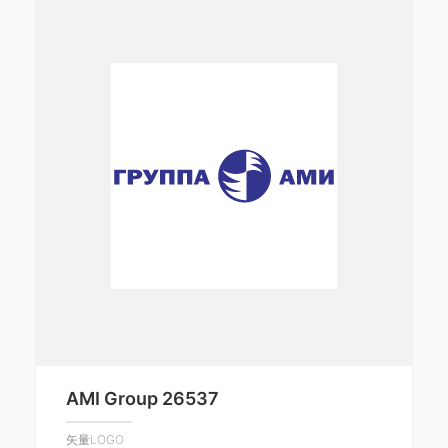
AMI Group 26537
矢量LOGO