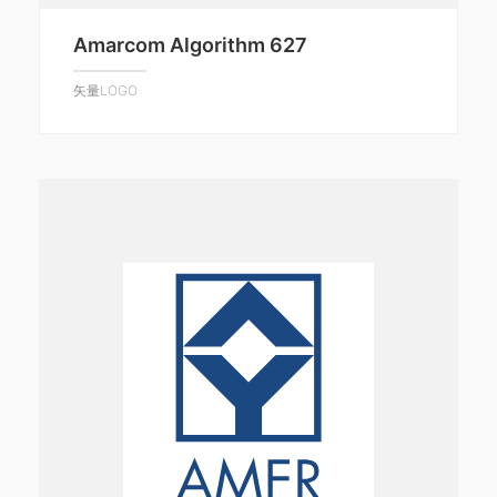
Amarcom Algorithm 627
矢量LOGO