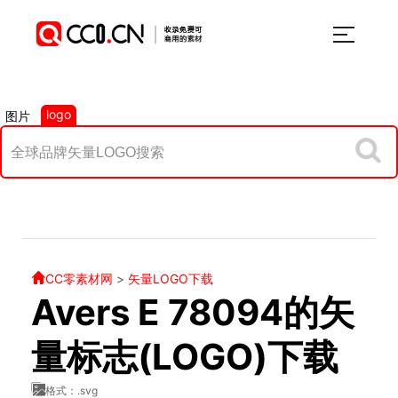
logo
图片
CC零素材网
>
矢量LOGO下载
Avers E 78094的矢
量标志(LOGO)下载
格式：.svg