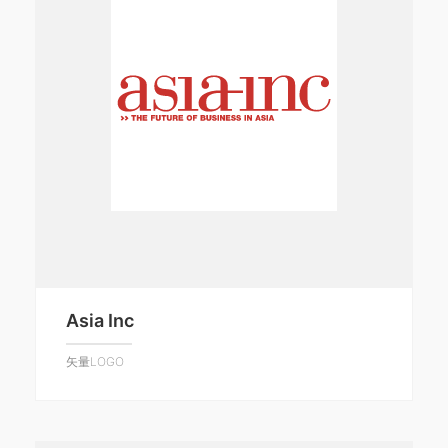
Asia Inc
矢量LOGO