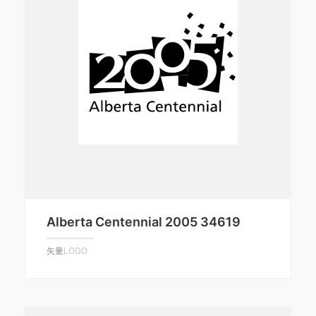
Alberta Centennial 2005 34619
矢量LOGO