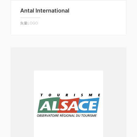
Antal International
矢量LOGO