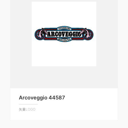
Arcoveggio 44587
矢量LOGO