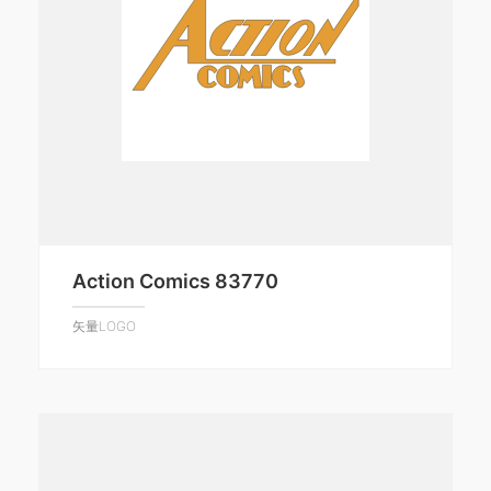
Action Comics 83770
矢量LOGO