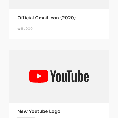
Official Gmail Icon (2020)
矢量LOGO
New Youtube Logo