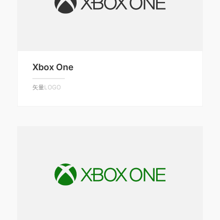
Xbox One
矢量LOGO