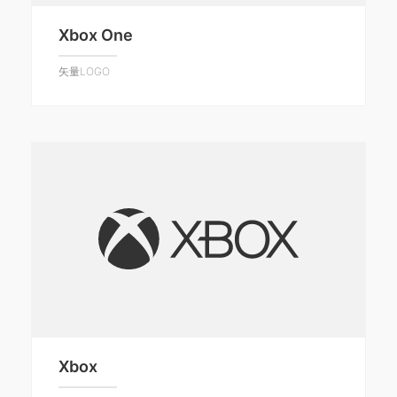
Xbox One
矢量LOGO
Xbox