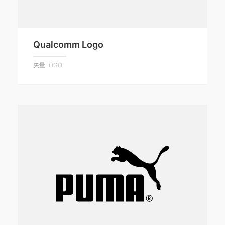
Qualcomm Logo
矢量LOGO