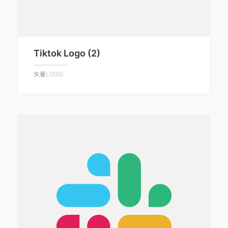
Tiktok Logo (2)
矢量LOGO