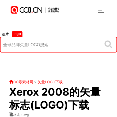
logo
图片
CC零素材网
>
矢量LOGO下载
Xerox 2008的矢量
标志(LOGO)下载
格式：.svg