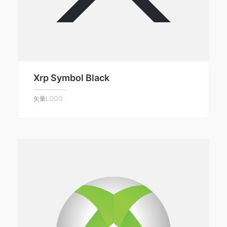
Xrp Symbol Black
矢量LOGO