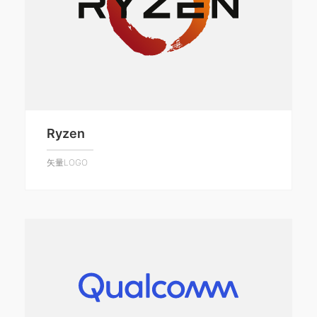
Ryzen
矢量LOGO