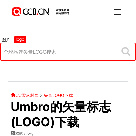
logo
图片
CC零素材网
>
矢量LOGO下载
Umbro的矢量标志
(LOGO)下载
格式：.svg