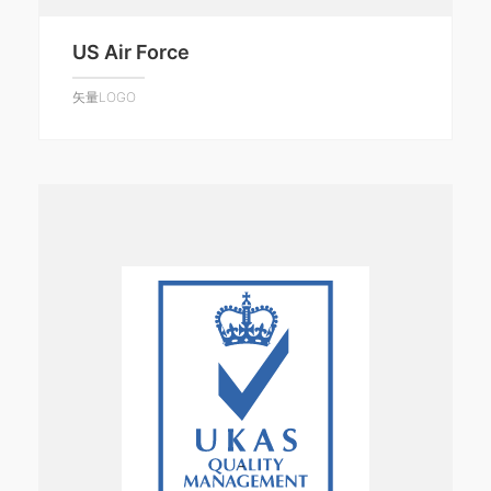
US Air Force
矢量LOGO