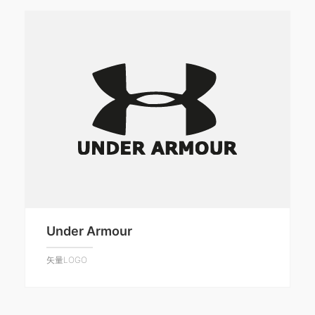
Under Armour
矢量LOGO