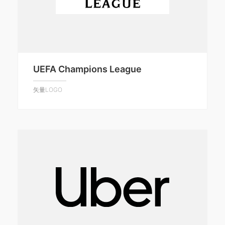
UEFA Champions League
矢量LOGO