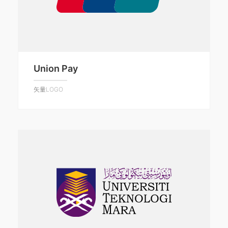
Union Pay
矢量LOGO