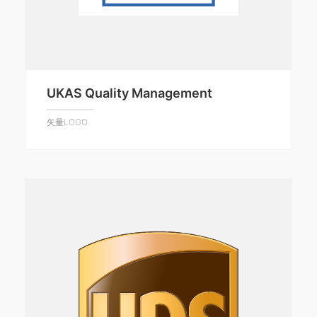
UKAS Quality Management
矢量LOGO