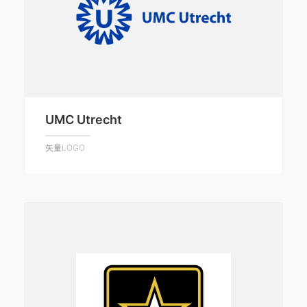
UMC Utrecht
矢量LOGO