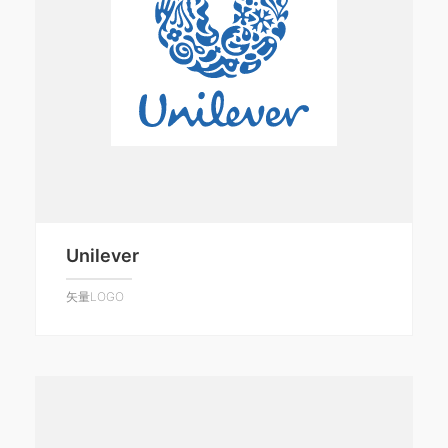
Unilever
矢量LOGO