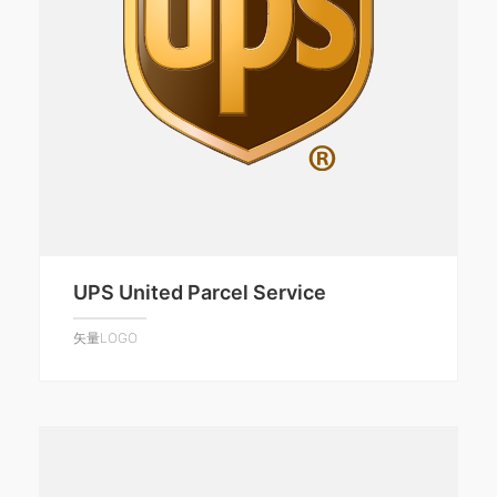
UPS United Parcel Service
矢量LOGO