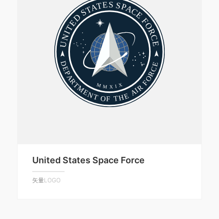
United States Space Force
矢量LOGO