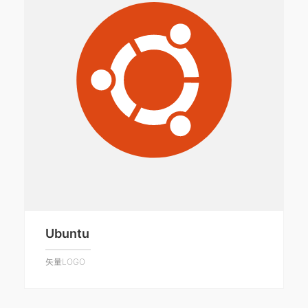
Ubuntu
矢量LOGO