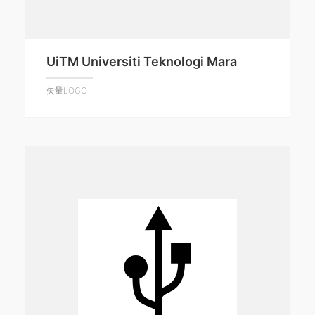
UiTM Universiti Teknologi Mara
矢量LOGO