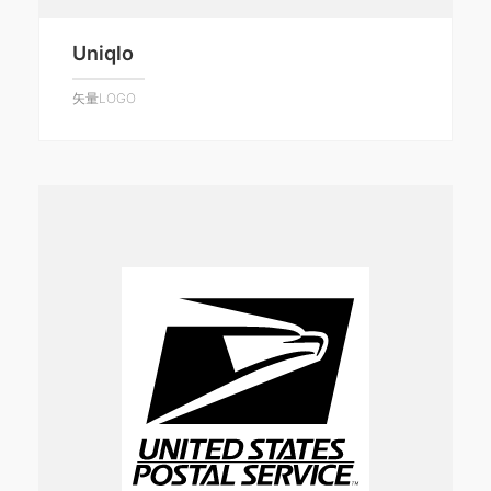
Uniqlo
矢量LOGO