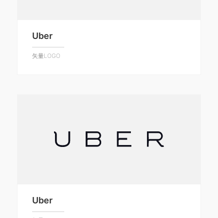
Uber
矢量LOGO
Uber