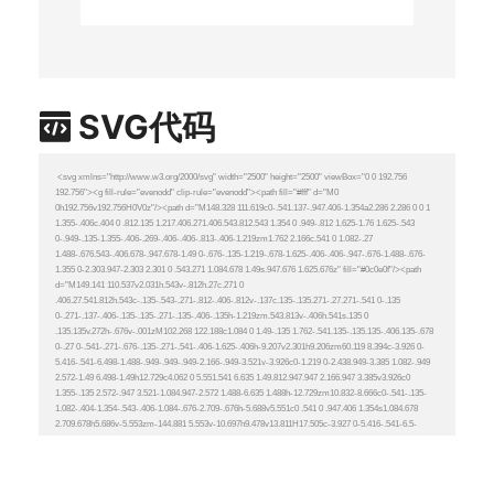
SVG代码