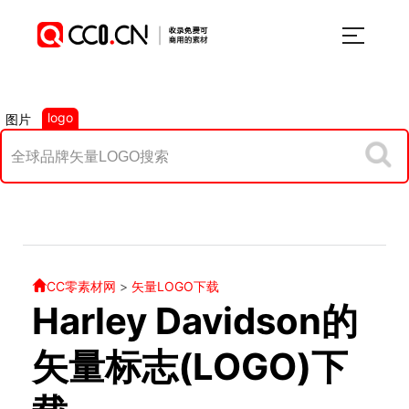
logo
图片
CC零素材网
>
矢量LOGO下载
Harley Davidson的
矢量标志(LOGO)下