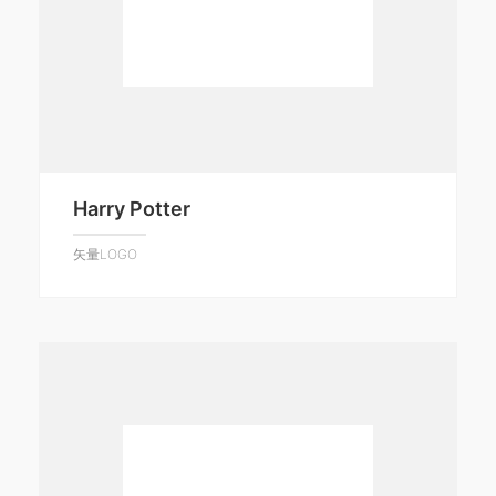
Harry Potter
矢量LOGO