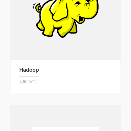
Hadoop
矢量LOGO