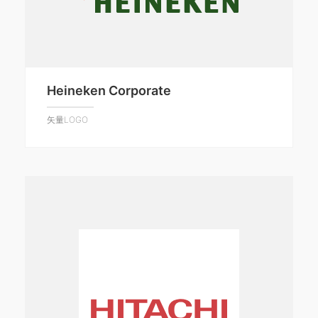
Heineken Corporate
矢量LOGO