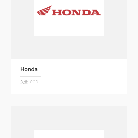
Honda
矢量LOGO