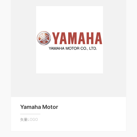
Yamaha Motor
矢量LOGO