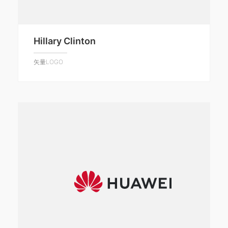
Hillary Clinton
矢量LOGO