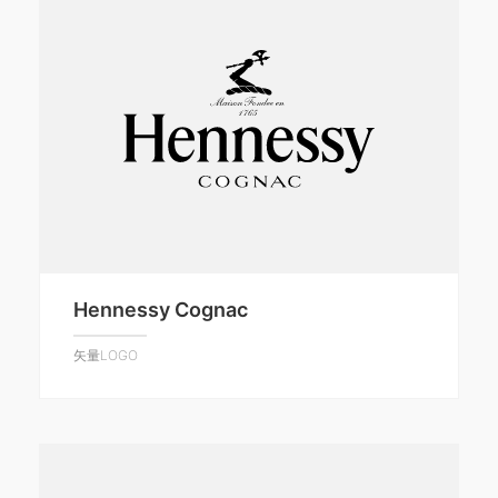
Hennessy Cognac
矢量LOGO