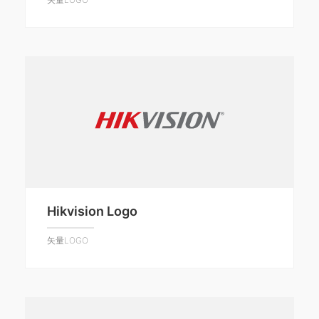
Hikvision Logo
矢量LOGO