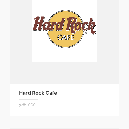
Hard Rock Cafe
矢量LOGO