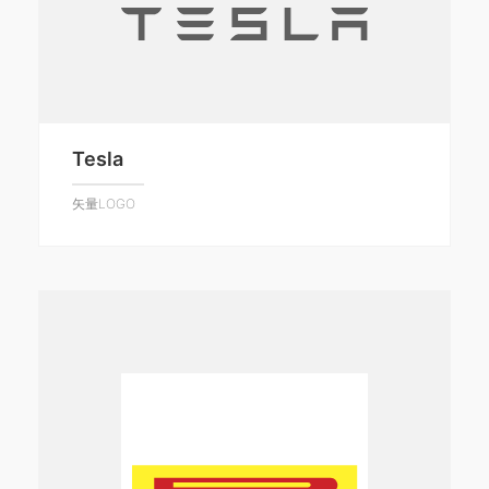
Tesla
矢量LOGO